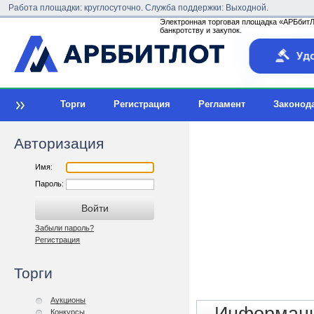
Работа площадки: круглосуточно. Служба поддержки: Выходной.
Электронная торговая площадка «АРБбитЛо
банкротству и закупок.
Торги
Регистрация
Регламент
Законод
Авторизация
Имя:
Пароль:
Забыли пароль?
Регистрация
Торги
Аукционы
Конкурсы