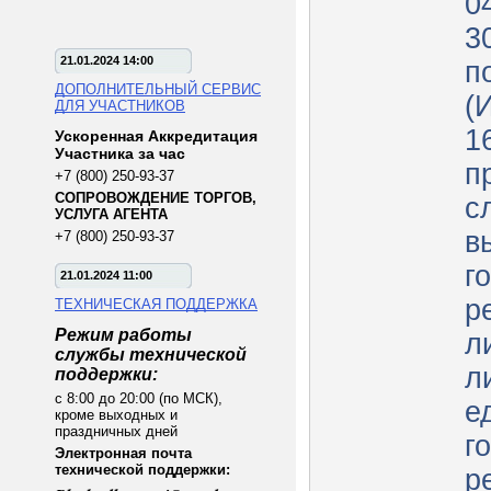
0
3
21.01.2024 14:00
п
ДОПОЛНИТЕЛЬНЫЙ СЕРВИС
(
ДЛЯ УЧАСТНИКОВ
1
Ускоренная Аккредитация
Участника за час
п
+7 (800) 250-93-37
СОПРОВОЖДЕНИЕ ТОРГОВ,
с
УСЛУГА АГЕНТА
в
+7 (800) 250-93-37
г
21.01.2024 11:00
р
ТЕХНИЧЕСКАЯ ПОДДЕРЖКА
Режим работы
л
службы технической
л
поддержки:
с 8:00 до 20:00 (по МСК),
е
кроме выходных и
праздничных дней
г
Электронная почта
технической поддержки:
р