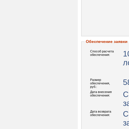
Обеспечение заявки
Способ расчета
1
обеспечения:
л
Размер
5
обеспечения,
руб.:
Дата внесения
С
обеспечения:
з
Дата возврата
С
обеспечения:
з