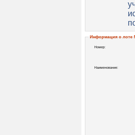
у
и
п
Информация о лоте
Номер:
Наименование: