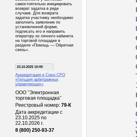
самостоятельно инициировать
возврат задатка в ряде
случаев. Для возврата
задатка участнику необходимо
заполнить заявление по
установленной форме,
подписать его и направить
оператору из личного кабинета
на торговой площадке в
разделе «Помощь — Обратная
связь».
23.10.2025 10:00
Аккредитация в Союз СРО
«Гильдия арбитражных
управляющих»
ООО "Электронная
торговая площадка"
Реестровый номер:
79-К
Дата аккредитации с
23.10.2025 по
22.10.2026 г.
8 (800) 250-93-37