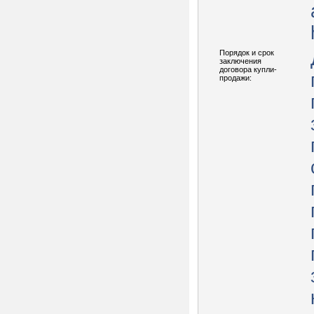
Порядок и срок
заключения
договора купли-
продажи: