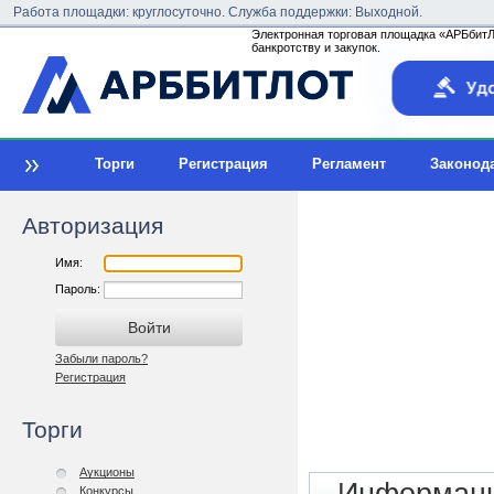
Работа площадки: круглосуточно. Служба поддержки: Выходной.
Электронная торговая площадка «АРБбитЛо
банкротству и закупок.
Торги
Регистрация
Регламент
Законод
Авторизация
Имя:
Пароль:
Забыли пароль?
Регистрация
Торги
Аукционы
Конкурсы