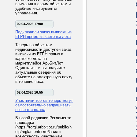
внимания к своим объектам и
удобные инструменты
управления.
02.04.2026 17:00
Подключили заказ выписки из
ЕГРН прямо из карточки лота
Теперь по объектам
недвижимости доступен заказ
выписки из ЕГРН прямо в
карточке лота на
маркетплейсе АрбБитЛот
Один клик - и вы получите
актуальные сведения об
объекте на электронную почту
в течение часа.
02.04.2026 16:55
Участники торгов теперь могут
самостоятельно запрашивать
возврат задатка
В новой редакции Регламента
площадки
(https://torgi.arbbitlot.ru/public/h
elp/reglament/) добавили
возможность участникам