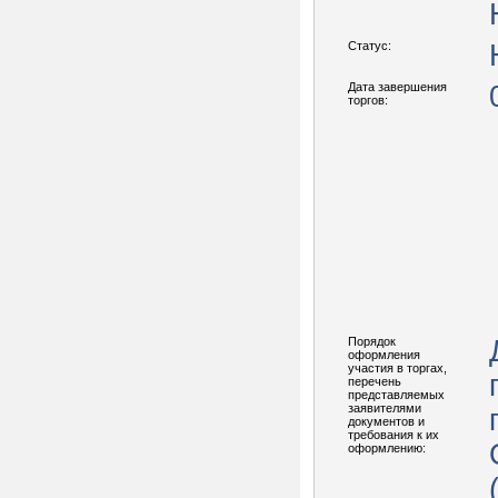
Статус:
Дата завершения
торгов:
Порядок
оформления
участия в торгах,
перечень
представляемых
заявителями
документов и
требования к их
оформлению: