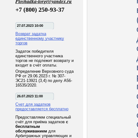
Ploshadka-torgi@yandex.ru
+7 (800) 250-93-37
27.07.2023 10:00
Возврат задатка
единственному участнику
торгов
Задаток победителя
единственного участника
торгов не подлежит возврату и
входит в счёт оплаты.
Определение Верховного суда
РФ от 29.06.2023 г. № 307-
ЭС21-13921 (3,4) по делу А56-
16535/2020.
26.07.2023 11:00
Счет для задатков
предоставляется бесплатно
Предоставляем специальный
счёт для приёма задатков
с
бесплатным
обслуживанием
для
Арбитражных управляющих и