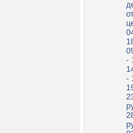
д
о
ц
0
18
0
- 
1
- 
1
2
руб. 2
2
руб. 2