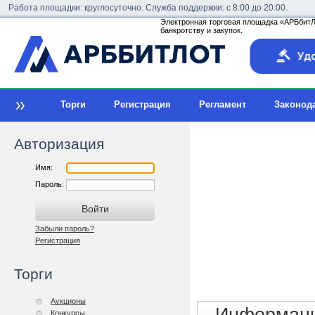
Работа площадки: круглосуточно. Служба поддержки: с 8:00 до 20:00.
Электронная торговая площадка «АРБбитЛо
банкротству и закупок.
Торги
Регистрация
Регламент
Законод
Авторизация
Имя:
Пароль:
Забыли пароль?
Регистрация
Торги
Аукционы
Конкурсы