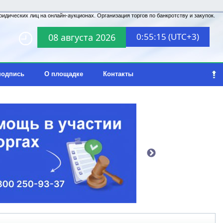
идических лиц на онлайн-аукционах. Организация торгов по банкротству и закупок.
0:55:15 (UTC+3)
08 августа 2026
подпись
О площадке
Контакты