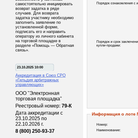
Порядок ознакомления с 
самостоятельно инициировать
возврат задатка в ряде
случаев. Для возврата
задатка участнику необходимо
заполнить заявление по
установленной форме,
подписать его и направить
оператору из личного кабинета
на торговой площадке в
Порядок и срок заключени
разделе «Помощь — Обратная
купли-продажи:
связь».
23.10.2025 10:00
Аккредитация в Союз СРО
«Гильдия арбитражных
управляющих»
ООО "Электронная
торговая площадка"
Реестровый номер:
79-К
Дата аккредитации с
Информация о лоте
23.10.2025 по
22.10.2026 г.
Номер:
Наименование:
8 (800) 250-93-37