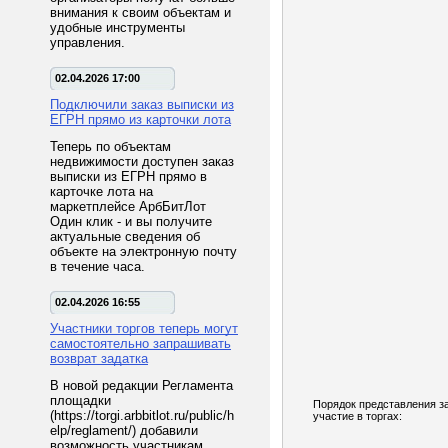
внимания к своим объектам и
удобные инструменты
управления.
02.04.2026 17:00
Подключили заказ выписки из
ЕГРН прямо из карточки лота
Теперь по объектам
недвижимости доступен заказ
выписки из ЕГРН прямо в
карточке лота на
маркетплейсе АрбБитЛот
Один клик - и вы получите
актуальные сведения об
объекте на электронную почту
в течение часа.
02.04.2026 16:55
Участники торгов теперь могут
самостоятельно запрашивать
возврат задатка
В новой редакции Регламента
площадки
Порядок представления з
(https://torgi.arbbitlot.ru/public/h
участие в торгах:
elp/reglament/) добавили
возможность участникам