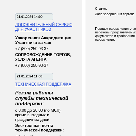
Статус:
Дата завершения торгов:
21.01.2024 14:00
ДОПОЛНИТЕЛЬНЫЙ СЕРВИС
Порядок оформления учас
ДЛЯ УЧАСТНИКОВ
перечень представляемы
документов и требования 
Ускоренная Аккредитация
оформлению:
Участника за час
+7 (800) 250-93-37
СОПРОВОЖДЕНИЕ ТОРГОВ,
УСЛУГА АГЕНТА
+7 (800) 250-93-37
21.01.2024 11:00
ТЕХНИЧЕСКАЯ ПОДДЕРЖКА
Режим работы
службы технической
поддержки:
с 8:00 до 20:00 (по МСК),
кроме выходных и
праздничных дней
Электронная почта
технической поддержки: