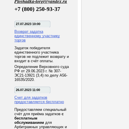
Ploshadka-torgi@yandex.ru
+7 (800) 250-93-37
27.07.2023 10:00
Возврат задатка
единственному участнику
торгов
Задаток победителя
единственного участника
торгов не подлежит возврату и
входит в счёт оплаты.
Определение Верховного суда
РФ от 29.06.2023 г. № 307-
ЭС21-13921 (3,4) по делу А56-
16535/2020.
26.07.2023 11:00
Счет для задатков
предоставляется бесплатно
Предоставляем специальный
счёт для приёма задатков
с
бесплатным
обслуживанием
для
Арбитражных управляющих и