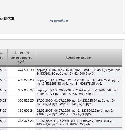
ор ЕФРСБ:
Автомобили
на
Цена на
е,
интервале,
Комментарий
руб.
5,02
424 500,30
период 09.06.2026- 16.06.2026 - лот 1 -154500,3 руб., лот
2- 538101,90 руб., лот 3 - 424500,3 руб.
5,02
403 275,28
период с 17.06.2026- 21.06.2026 - лот 1 -146775,28 руб.,
лот 2- 511196,80 руб., лот 3 - 403275,28 руб.
5,02
382 050,27
период с 22.06.2026-26.06.2026 – лот 1 -139050,26, лот
2-484291,71 руб., лот 3- 382050,27 руб.
5,02
360 825,25
27.06.2026- 01.07.2026- лот 1 - 131325,24 руб., лот 2-
457386,61 руб., лот 3 - 360825,25 руб.
5,02
339 600,24
02.07.2026- 06.07.2026- лот 1- 123600,22 руб., лот 2-
430481,52 руб., лот 3- 339600,24 руб.
5,02
318 375,22
07.07.2026-11.07.2026- лот 1- 115875,20 руб., лот 2-
403576,42 руб., лот 3-318375,22 руб.