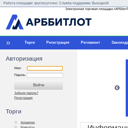
Работа площадки: круглосуточно. Служба поддержки: Выходной.
Электронная торговая площадка «АРБбитЛо
Торги
Регистрация
Регламент
Законод
Авторизация
Имя:
Пароль:
Забыли пароль?
Регистрация
Торги
Аукционы
Конкурсы