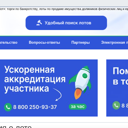
т»: торги по банкротству, лоты по продаже имущества должников физических лиц и юр
ательство
Вопросы-ответы
Партнеры
Электронная 