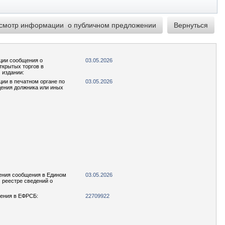
ции сообщения о
03.05.2026
ткрытых торгов в
 издании:
ции в печатном органе по
03.05.2026
ения должника или иных
ения сообщения в Едином
03.05.2026
реестре сведений о
ения в ЕФРСБ:
22709922