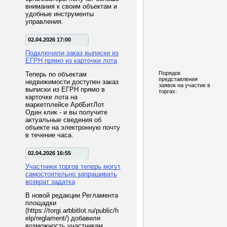
внимания к своим объектам и
удобные инструменты
управления.
02.04.2026 17:00
Подключили заказ выписки из
ЕГРН прямо из карточки лота
Порядок
Теперь по объектам
представления
недвижимости доступен заказ
заявок на участие в
выписки из ЕГРН прямо в
торгах:
карточке лота на
маркетплейсе АрбБитЛот
Один клик - и вы получите
актуальные сведения об
объекте на электронную почту
в течение часа.
02.04.2026 16:55
Участники торгов теперь могут
самостоятельно запрашивать
возврат задатка
В новой редакции Регламента
площадки
(https://torgi.arbbitlot.ru/public/h
elp/reglament/) добавили
возможность участникам