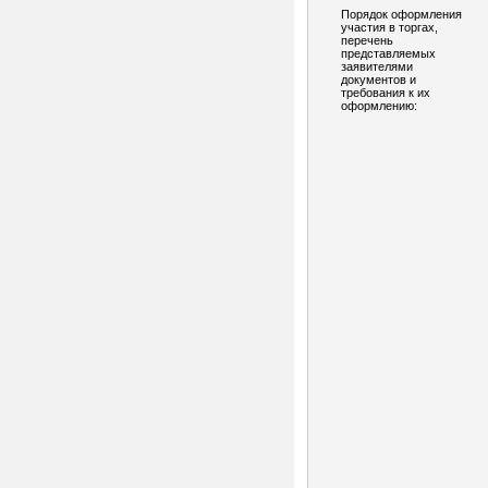
Порядок оформления
участия в торгах,
перечень
представляемых
заявителями
документов и
требования к их
оформлению: