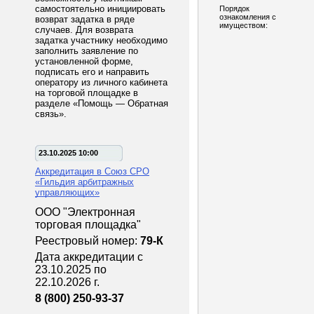
самостоятельно инициировать
Порядок
ознакомления с
возврат задатка в ряде
имуществом:
случаев. Для возврата
задатка участнику необходимо
заполнить заявление по
установленной форме,
подписать его и направить
оператору из личного кабинета
на торговой площадке в
разделе «Помощь — Обратная
связь».
23.10.2025 10:00
Аккредитация в Союз СРО
«Гильдия арбитражных
управляющих»
ООО "Электронная
торговая площадка"
Реестровый номер:
79-К
Дата аккредитации с
23.10.2025 по
22.10.2026 г.
8 (800) 250-93-37