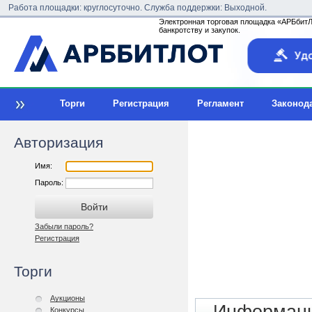
Работа площадки: круглосуточно. Служба поддержки: Выходной.
Электронная торговая площадка «АРБбитЛо
банкротству и закупок.
Торги
Регистрация
Регламент
Законод
Авторизация
Имя:
Пароль:
Забыли пароль?
Регистрация
Торги
Аукционы
Конкурсы