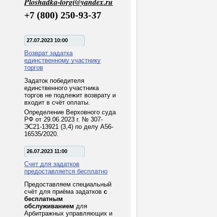
Ploshadka-torgi@yandex.ru
+7 (800) 250-93-37
27.07.2023 10:00
Возврат задатка
единственному участнику
торгов
Задаток победителя
единственного участника
торгов не подлежит возврату и
входит в счёт оплаты.
Определение Верховного суда
РФ от 29.06.2023 г. № 307-
ЭС21-13921 (3,4) по делу А56-
16535/2020.
26.07.2023 11:00
Счет для задатков
предоставляется бесплатно
Предоставляем специальный
счёт для приёма задатков
с
бесплатным
обслуживанием
для
Арбитражных управляющих и