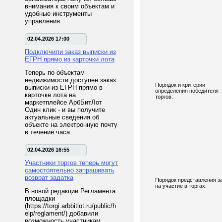
внимания к своим объектам и
удобные инструменты
управления.
02.04.2026 17:00
Подключили заказ выписки из
ЕГРН прямо из карточки лота
Теперь по объектам
недвижимости доступен заказ
Порядок и критерии
выписки из ЕГРН прямо в
определения победителя
карточке лота на
торгов:
маркетплейсе АрбБитЛот
Один клик - и вы получите
актуальные сведения об
объекте на электронную почту
в течение часа.
02.04.2026 16:55
Участники торгов теперь могут
самостоятельно запрашивать
возврат задатка
Порядок представления з
на участие в торгах:
В новой редакции Регламента
площадки
(https://torgi.arbbitlot.ru/public/h
elp/reglament/) добавили
возможность участникам