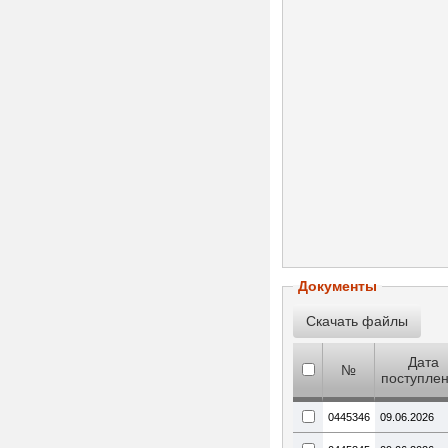
Документы
Дата
№
поступле
0445346
09.06.2026