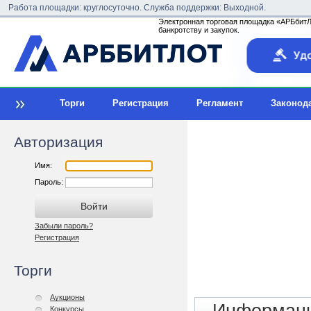
Работа площадки: круглосуточно. Служба поддержки: Выходной.
Электронная торговая площадка «АРБбитЛо
банкротству и закупок.
Торги
Регистрация
Регламент
Законод
Авторизация
Имя:
Пароль:
Забыли пароль?
Регистрация
Торги
Аукционы
Конкурсы