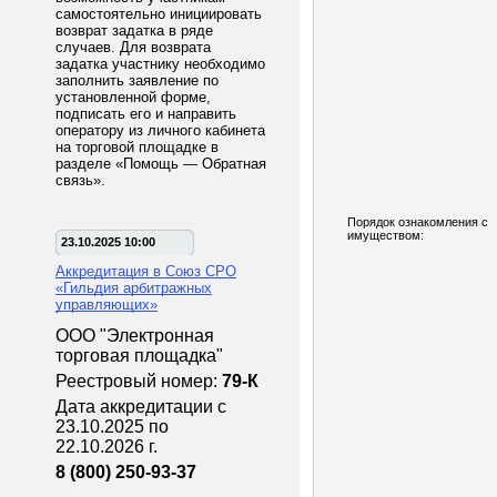
самостоятельно инициировать
возврат задатка в ряде
случаев. Для возврата
задатка участнику необходимо
заполнить заявление по
установленной форме,
подписать его и направить
оператору из личного кабинета
на торговой площадке в
разделе «Помощь — Обратная
связь».
Порядок ознакомления с
имуществом:
23.10.2025 10:00
Аккредитация в Союз СРО
«Гильдия арбитражных
управляющих»
ООО "Электронная
торговая площадка"
Реестровый номер:
79-К
Дата аккредитации с
23.10.2025 по
22.10.2026 г.
8 (800) 250-93-37