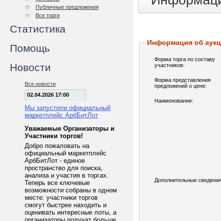
Информаци
Публичные предложения
Все торги
Статистика
Информация об аук
Помощь
Форма торга по составу
Новости
участников:
Форма представления
Все новости
предложений о цене:
02.04.2026 17:00
Наименование:
Мы запустили официальный
маркетплейс АрбБитЛот
Уважаемые Организаторы и
Участники торгов!
Добро пожаловать на
официальный маркетплейс
АрбБитЛот - единое
пространство для поиска,
анализа и участия в торгах.
Дополнительные сведения
Теперь все ключевые
возможности собраны в одном
месте: участники торгов
смогут быстрее находить и
оценивать интересные лоты, а
организаторы получат больше