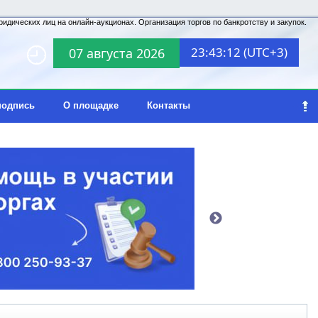
идических лиц на онлайн-аукционах. Организация торгов по банкротству и закупок.
23:43:12 (UTC+3)
07 августа 2026
подпись
О площадке
Контакты