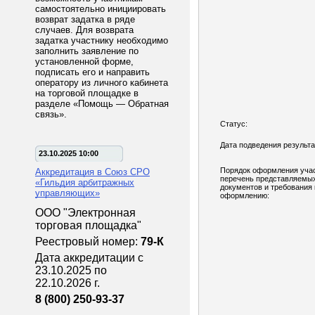
самостоятельно инициировать
возврат задатка в ряде
случаев. Для возврата
задатка участнику необходимо
заполнить заявление по
установленной форме,
подписать его и направить
оператору из личного кабинета
на торговой площадке в
разделе «Помощь — Обратная
связь».
Статус:
Дата подведения результа
23.10.2025 10:00
Порядок оформления учас
Аккредитация в Союз СРО
перечень представляемы
«Гильдия арбитражных
документов и требования 
управляющих»
оформлению:
ООО "Электронная
торговая площадка"
Реестровый номер:
79-К
Дата аккредитации с
23.10.2025 по
22.10.2026 г.
8 (800) 250-93-37