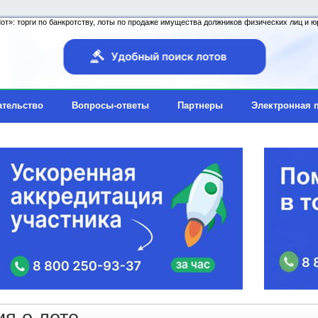
т»: торги по банкротству, лоты по продаже имущества должников физических лиц и юр
ательство
Вопросы-ответы
Партнеры
Электронная 