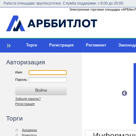
Работа площадки: круглосуточно. Служба поддержки: с 8:00 до 20:00.
Электронная торговая площадка «АРБбитЛо
Торги
Регистрация
Регламент
Законод
Авторизация
Имя:
Пароль:
Забыли пароль?
Регистрация
Торги
Аукционы
Конкурсы