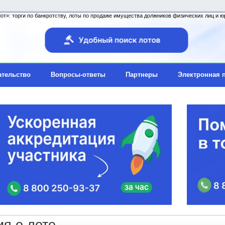
т»: торги по банкротству, лоты по продаже имущества должников физических лиц и юр
ательство
Вопросы-ответы
Партнеры
Электронная 