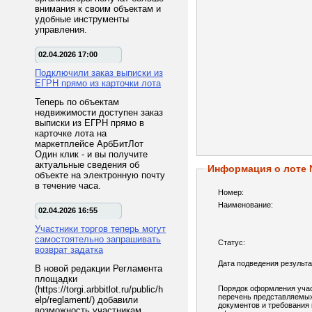
внимания к своим объектам и
удобные инструменты
управления.
02.04.2026 17:00
Подключили заказ выписки из
ЕГРН прямо из карточки лота
Теперь по объектам
недвижимости доступен заказ
выписки из ЕГРН прямо в
карточке лота на
маркетплейсе АрбБитЛот
Один клик - и вы получите
актуальные сведения об
Информация о лоте
объекте на электронную почту
в течение часа.
Номер:
Наименование:
02.04.2026 16:55
Участники торгов теперь могут
самостоятельно запрашивать
Статус:
возврат задатка
Дата подведения результа
В новой редакции Регламента
площадки
(https://torgi.arbbitlot.ru/public/h
Порядок оформления учас
перечень представляемы
elp/reglament/) добавили
документов и требования 
возможность участникам