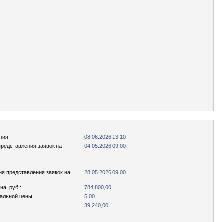
ния:
08.06.2026 13:10
представления заявок на
04.05.2026 09:00
ия представления заявок на
28.05.2026 09:00
а, руб.:
784 800,00
чальной цены:
5,00
39 240,00