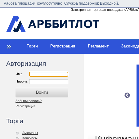
Работа площадки: круглосуточно. Служба поддержки: Выходной.
Электронная торговая площадка «АРБбитЛо
Торги
Регистрация
Регламент
Законод
Авторизация
Имя:
Пароль:
Забыли пароль?
Регистрация
Торги
Аукционы
Конкурсы