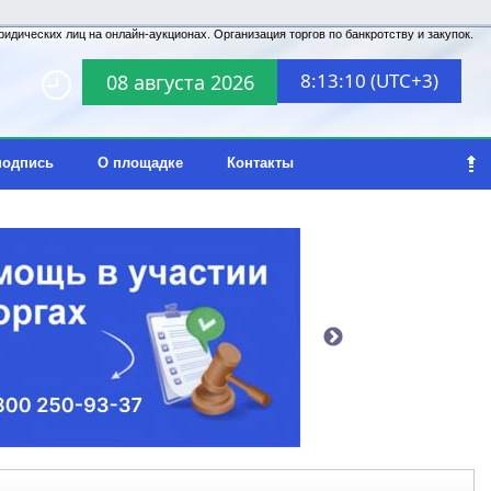
идических лиц на онлайн-аукционах. Организация торгов по банкротству и закупок.
8:13:10 (UTC+3)
08 августа 2026
подпись
О площадке
Контакты