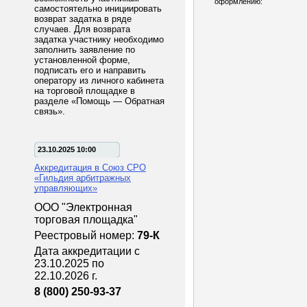
оформлению:
самостоятельно инициировать
возврат задатка в ряде
случаев. Для возврата
задатка участнику необходимо
заполнить заявление по
установленной форме,
подписать его и направить
оператору из личного кабинета
на торговой площадке в
разделе «Помощь — Обратная
связь».
23.10.2025 10:00
Аккредитация в Союз СРО
«Гильдия арбитражных
управляющих»
ООО "Электронная
торговая площадка"
Реестровый номер:
79-К
Дата аккредитации с
23.10.2025 по
22.10.2026 г.
8 (800) 250-93-37