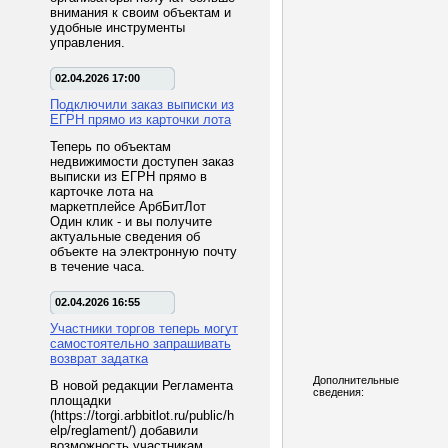
внимания к своим объектам и
удобные инструменты
управления.
02.04.2026 17:00
Подключили заказ выписки из
ЕГРН прямо из карточки лота
Теперь по объектам
недвижимости доступен заказ
выписки из ЕГРН прямо в
карточке лота на
маркетплейсе АрбБитЛот
Один клик - и вы получите
актуальные сведения об
объекте на электронную почту
в течение часа.
02.04.2026 16:55
Участники торгов теперь могут
самостоятельно запрашивать
возврат задатка
Дополнительные
В новой редакции Регламента
сведения:
площадки
(https://torgi.arbbitlot.ru/public/h
elp/reglament/) добавили
возможность участникам