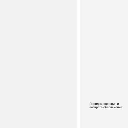
Порядок внесения и
возврата обеспечения: