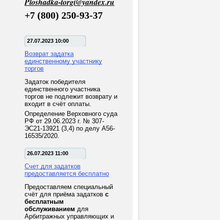
Ploshadka-torgi@yandex.ru
+7 (800) 250-93-37
27.07.2023 10:00
Возврат задатка
единственному участнику
торгов
Задаток победителя
единственного участника
торгов не подлежит возврату и
входит в счёт оплаты.
Определение Верховного суда
РФ от 29.06.2023 г. № 307-
ЭС21-13921 (3,4) по делу А56-
16535/2020.
26.07.2023 11:00
Счет для задатков
предоставляется бесплатно
Предоставляем специальный
счёт для приёма задатков
с
бесплатным
обслуживанием
для
Арбитражных управляющих и