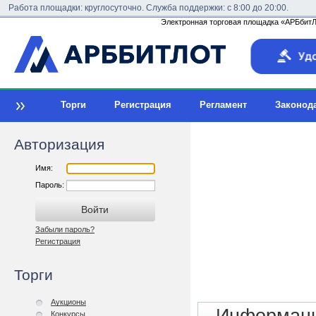
Работа площадки: круглосуточно. Служба поддержки: с 8:00 до 20:00.
Электронная торговая площадка «АРБбитЛо
Торги
Регистрация
Регламент
Законод
Авторизация
Имя:
Пароль:
Забыли пароль?
Регистрация
Торги
Аукционы
Конкурсы