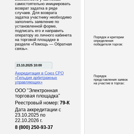
самостоятельно инициировать
возврат задатка в ряде
случаев. Для возврата
задатка участнику необходимо
заполнить заявление по
установленной форме,
подписать его и направить
оператору из личного кабинета
Порядок и критерии
на торговой площадке в
определения
разделе «Помощь — Обратная
победителя торгов:
связь».
23.10.2025 10:00
Аккредитация в Союз СРО
Порядок
«Гильдия арбитражных
представления заявок
управляющих»
на участие в торгах:
ООО "Электронная
торговая площадка"
Реестровый номер:
79-К
Дата аккредитации с
23.10.2025 по
22.10.2026 г.
8 (800) 250-93-37