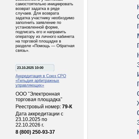
самостоятельно инициировать
возврат задатка в ряде
случаев. Для возврата
задатка участнику необходимо
заполнить заявление по
установленной форме,
подписать его и направить
оператору из личного кабинета
на торговой площадке в
разделе «Помощь — Обратная
связь».
23.10.2025 10:00
Аккредитация в Союз СРО
«Гильдия арбитражных
управляющих»
ООО "Электронная
торговая площадка"
Реестровый номер:
79-К
Дата аккредитации с
23.10.2025 по
22.10.2026 г.
8 (800) 250-93-37