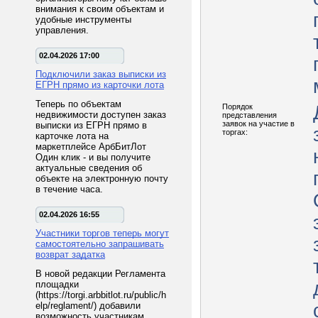
внимания к своим объектам и
удобные инструменты
управления.
02.04.2026 17:00
Подключили заказ выписки из
ЕГРН прямо из карточки лота
Теперь по объектам
Порядок
недвижимости доступен заказ
представления
заявок на участие в
выписки из ЕГРН прямо в
торгах:
карточке лота на
маркетплейсе АрбБитЛот
Один клик - и вы получите
актуальные сведения об
объекте на электронную почту
в течение часа.
02.04.2026 16:55
Участники торгов теперь могут
самостоятельно запрашивать
возврат задатка
В новой редакции Регламента
площадки
(https://torgi.arbbitlot.ru/public/h
elp/reglament/) добавили
возможность участникам