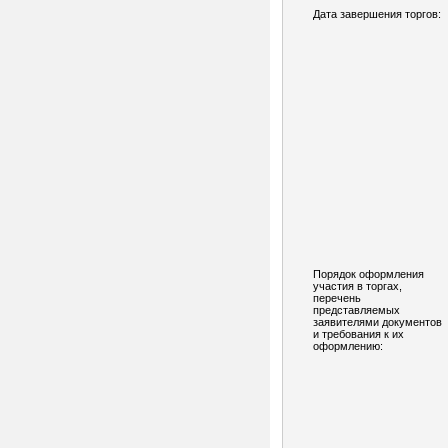
Дата завершения торгов:
Порядок оформления
участия в торгах,
перечень
представляемых
заявителями документов
и требования к их
оформлению: