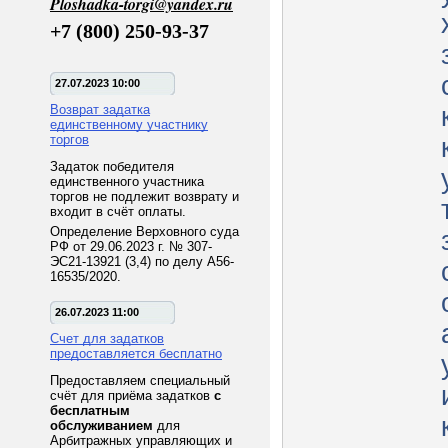
Ploshadka-torgi@yandex.ru
+7 (800) 250-93-37
27.07.2023 10:00
Возврат задатка
единственному участнику
торгов
Задаток победителя
единственного участника
торгов не подлежит возврату и
входит в счёт оплаты.
Определение Верховного суда
РФ от 29.06.2023 г. № 307-
ЭС21-13921 (3,4) по делу А56-
16535/2020.
26.07.2023 11:00
Счет для задатков
предоставляется бесплатно
Предоставляем специальный
счёт для приёма задатков
с
бесплатным
обслуживанием
для
Арбитражных управляющих и