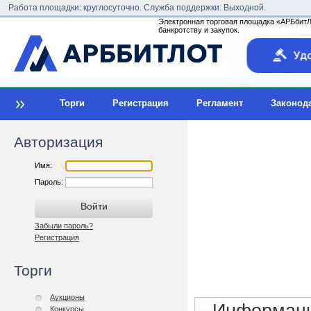
Работа площадки: круглосуточно. Служба поддержки: Выходной.
Электронная торговая площадка «АРБбитЛо
банкротству и закупок.
Торги
Регистрация
Регламент
Законод
Авторизация
Имя:
Пароль:
Забыли пароль?
Регистрация
Торги
Аукционы
Конкурсы