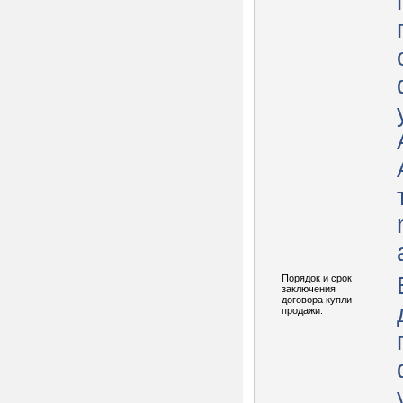
Порядок и срок
заключения
договора купли-
продажи: