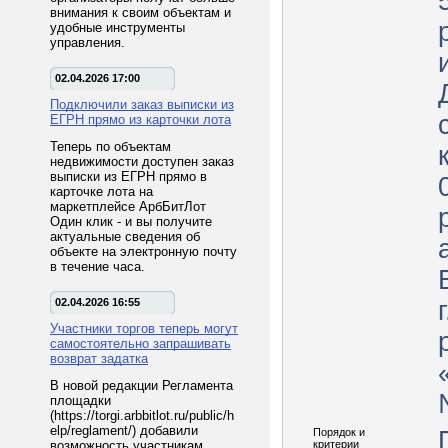
внимания к своим объектам и
удобные инструменты
управления.
02.04.2026 17:00
Подключили заказ выписки из
ЕГРН прямо из карточки лота
Теперь по объектам
недвижимости доступен заказ
выписки из ЕГРН прямо в
карточке лота на
маркетплейсе АрбБитЛот
Один клик - и вы получите
актуальные сведения об
объекте на электронную почту
в течение часа.
02.04.2026 16:55
Участники торгов теперь могут
самостоятельно запрашивать
возврат задатка
В новой редакции Регламента
площадки
(https://torgi.arbbitlot.ru/public/h
elp/reglament/) добавили
Порядок и
возможность участникам
критерии