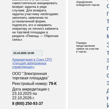
определения
самостоятельно инициировать
победителя торгов:
возврат задатка в ряде
случаев. Для возврата
задатка участнику необходимо
заполнить заявление по
установленной форме,
подписать его и направить
оператору из личного кабинета
на торговой площадке в
разделе «Помощь — Обратная
связь».
Порядок
представления
заявок на участие
в торгах:
23.10.2025 10:00
Аккредитация в Союз СРО
«Гильдия арбитражных
управляющих»
ООО "Электронная
торговая площадка"
Реестровый номер:
79-К
Дата аккредитации с
23.10.2025 по
22.10.2026 г.
8 (800) 250-93-37