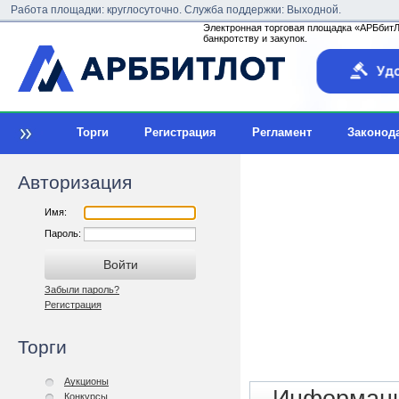
Работа площадки: круглосуточно. Служба поддержки: Выходной.
Электронная торговая площадка «АРБбитЛо
банкротству и закупок.
Торги
Регистрация
Регламент
Законод
Авторизация
Имя:
Пароль:
Забыли пароль?
Регистрация
Торги
Аукционы
Конкурсы