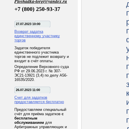
Ploshadka-torgi@yandex.ru
+7 (800) 250-93-37
27.07.2023 10:00
Возврат задатка
единственному участнику
торгов
Задаток победителя
единственного участника
торгов не подлежит возврату и
входит в счёт оплаты.
Определение Верховного суда
РФ от 29.06.2023 г. № 307-
ЭС21-13921 (3,4) по делу А56-
16535/2020.
26.07.2023 11:00
Счет для задатков
предоставляется бесплатно
Предоставляем специальный
счёт для приёма задатков
с
бесплатным
обслуживанием
для
Арбитражных управляющих и