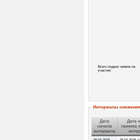
Всего подано заявок на
участие:
Интервалы снижени
Дата
Дата 
начала
приема з
интервала
инте
28.04.2026
28.04.2026 1