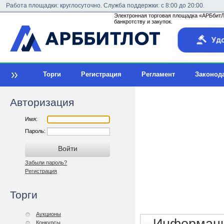
Работа площадки: круглосуточно. Служба поддержки: с 8:00 до 20:00.
Электронная торговая площадка «АРБбитЛо
банкротству и закупок.
Торги
Регистрация
Регламент
Законод
Авторизация
Имя:
Пароль:
Забыли пароль?
Регистрация
Торги
Аукционы
Конкурсы