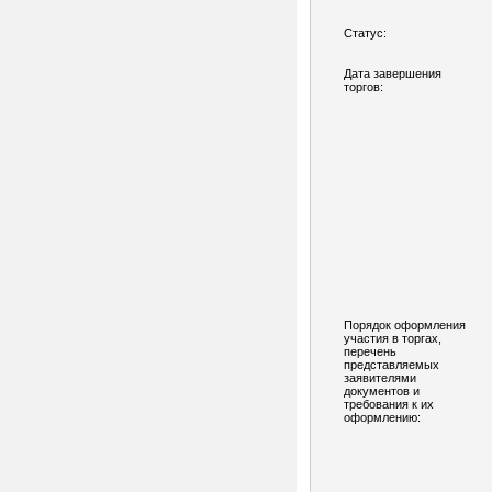
Статус:
Дата завершения
торгов:
Порядок оформления
участия в торгах,
перечень
представляемых
заявителями
документов и
требования к их
оформлению: