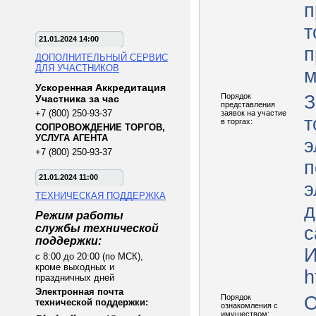
п
т
21.01.2024 14:00
п
ДОПОЛНИТЕЛЬНЫЙ СЕРВИС
ДЛЯ УЧАСТНИКОВ
м
Ускоренная Аккредитация
Порядок
З
Участника за час
представления
+7 (800) 250-93-37
заявок на участие
т
в торгах:
СОПРОВОЖДЕНИЕ ТОРГОВ,
УСЛУГА АГЕНТА
э
+7 (800) 250-93-37
п
21.01.2024 11:00
э
ТЕХНИЧЕСКАЯ ПОДДЕРЖКА
д
Режим работы
службы технической
с
поддержки:
И
с 8:00 до 20:00 (по МСК),
кроме выходных и
h
праздничных дней
Электронная почта
Порядок
О
технической поддержки:
ознакомления с
имуществом: