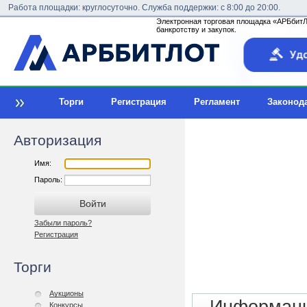
Работа площадки: круглосуточно. Служба поддержки: с 8:00 до 20:00.
Электронная торговая площадка «АРБбитЛо
банкротству и закупок.
Торги
Регистрация
Регламент
Законод
Авторизация
Имя:
Пароль:
Забыли пароль?
Регистрация
Торги
Аукционы
Конкурсы