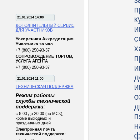
з
п
к
21.01.2024 14:00
ДОПОЛНИТЕЛЬНЫЙ СЕРВИС
и
ДЛЯ УЧАСТНИКОВ
с
Ускоренная Аккредитация
Участника за час
х
+7 (800) 250-93-37
п
СОПРОВОЖДЕНИЕ ТОРГОВ,
УСЛУГА АГЕНТА
и
+7 (800) 250-93-37
д
21.01.2024 11:00
и
ТЕХНИЧЕСКАЯ ПОДДЕРЖКА
о
Режим работы
службы технической
д
поддержки:
с 8:00 до 20:00 (по МСК),
п
кроме выходных и
праздничных дней
н
Электронная почта
ф
технической поддержки: