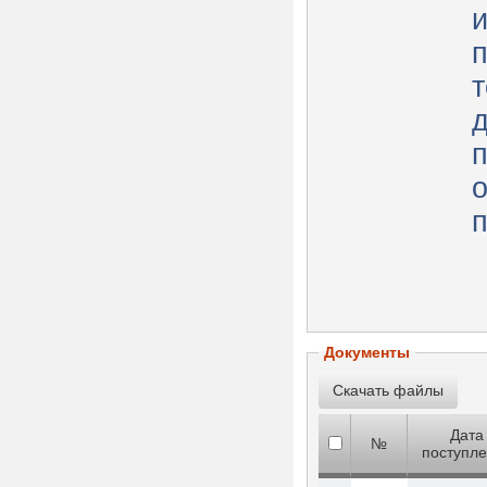
п
т
д
о
п
Документы
Дата
№
поступл