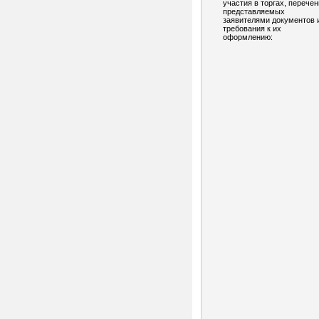
участия в торгах, перечен
представляемых
заявителями документов 
требования к их
оформлению: