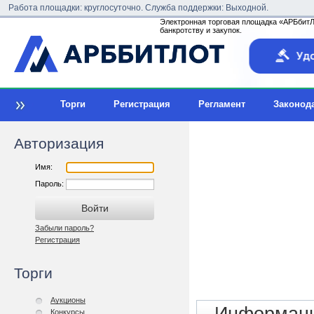
Работа площадки: круглосуточно. Служба поддержки: Выходной.
Электронная торговая площадка «АРБбитЛо
банкротству и закупок.
Торги
Регистрация
Регламент
Законод
Авторизация
Имя:
Пароль:
Забыли пароль?
Регистрация
Торги
Аукционы
Конкурсы