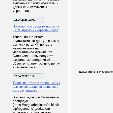
внимания к своим объектам и
удобные инструменты
управления.
02.04.2026 17:00
Подключили заказ выписки из
ЕГРН прямо из карточки лота
Теперь по объектам
недвижимости доступен заказ
выписки из ЕГРН прямо в
карточке лота на
маркетплейсе АрбБитЛот
Один клик - и вы получите
актуальные сведения об
объекте на электронную почту
в течение часа.
Дополнительные сведения
02.04.2026 16:55
Участники торгов теперь могут
самостоятельно запрашивать
возврат задатка
В новой редакции Регламента
площадки
(https://torgi.arbbitlot.ru/public/h
elp/reglament/) добавили
возможность участникам