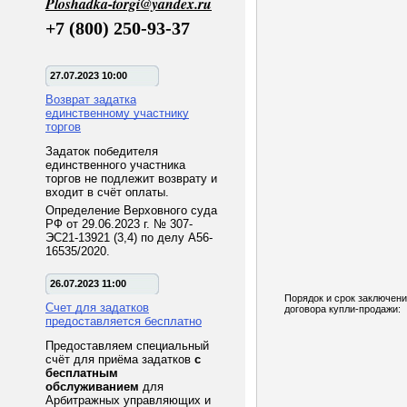
Ploshadka-torgi@yandex.ru
+7 (800) 250-93-37
27.07.2023 10:00
Возврат задатка
единственному участнику
торгов
Задаток победителя
единственного участника
торгов не подлежит возврату и
входит в счёт оплаты.
Определение Верховного суда
РФ от 29.06.2023 г. № 307-
ЭС21-13921 (3,4) по делу А56-
16535/2020.
26.07.2023 11:00
Порядок и срок заключен
Счет для задатков
договора купли-продажи:
предоставляется бесплатно
Предоставляем специальный
счёт для приёма задатков
с
бесплатным
обслуживанием
для
Арбитражных управляющих и