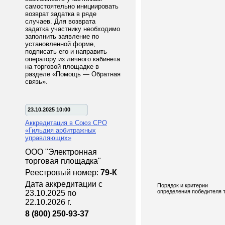
самостоятельно инициировать
возврат задатка в ряде
случаев. Для возврата
задатка участнику необходимо
заполнить заявление по
установленной форме,
подписать его и направить
оператору из личного кабинета
на торговой площадке в
разделе «Помощь — Обратная
связь».
23.10.2025 10:00
Аккредитация в Союз СРО
«Гильдия арбитражных
управляющих»
ООО "Электронная
торговая площадка"
Реестровый номер:
79-К
Дата аккредитации с
Порядок и критерии
определения победителя т
23.10.2025 по
22.10.2026 г.
8 (800) 250-93-37