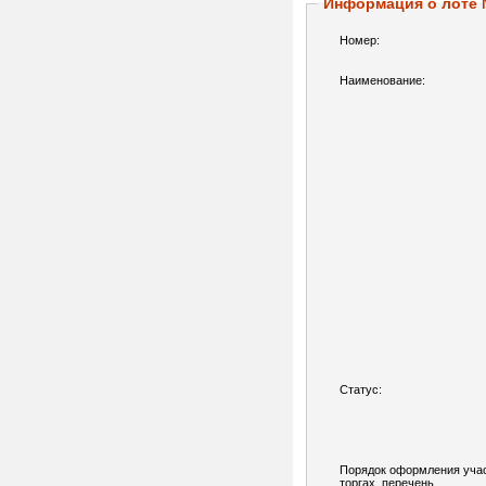
Информация о лоте
Номер:
Наименование:
Статус:
Порядок оформления учас
торгах, перечень