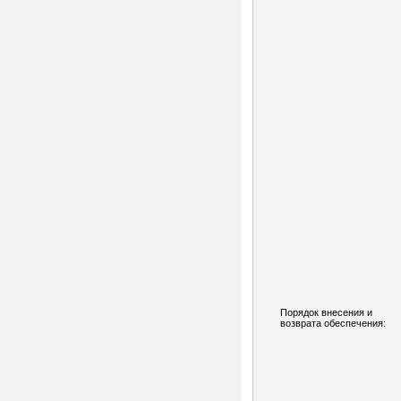
Порядок внесения и
возврата обеспечения: