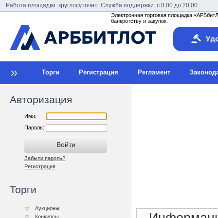
Работа площадки: круглосуточно. Служба поддержки: с 8:00 до 20:00.
Электронная торговая площадка «АРБбитЛо
банкротству и закупок.
Торги
Регистрация
Регламент
Законод
Авторизация
Имя:
Пароль:
Забыли пароль?
Регистрация
Торги
Аукционы
Конкурсы