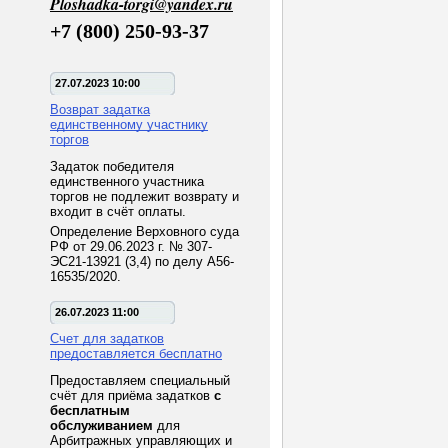
Ploshadka-torgi@yandex.ru
+7 (800) 250-93-37
27.07.2023 10:00
Возврат задатка
единственному участнику
торгов
Задаток победителя
единственного участника
торгов не подлежит возврату и
входит в счёт оплаты.
Определение Верховного суда
РФ от 29.06.2023 г. № 307-
ЭС21-13921 (3,4) по делу А56-
16535/2020.
26.07.2023 11:00
Счет для задатков
предоставляется бесплатно
Предоставляем специальный
счёт для приёма задатков
с
бесплатным
обслуживанием
для
Арбитражных управляющих и