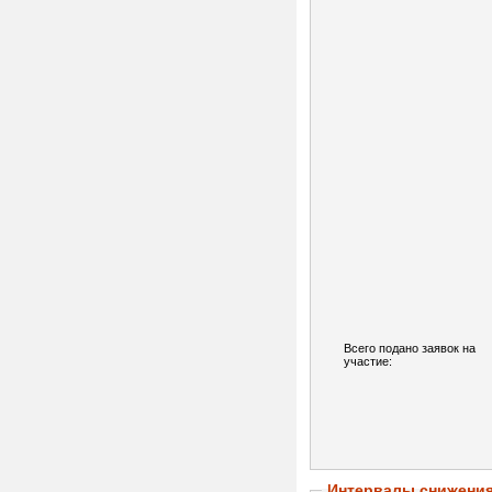
Всего подано заявок на
участие:
Интервалы снижени