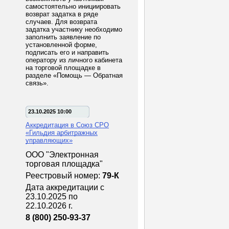
самостоятельно инициировать
возврат задатка в ряде
случаев. Для возврата
задатка участнику необходимо
заполнить заявление по
установленной форме,
подписать его и направить
оператору из личного кабинета
на торговой площадке в
разделе «Помощь — Обратная
связь».
23.10.2025 10:00
Аккредитация в Союз СРО
«Гильдия арбитражных
управляющих»
ООО "Электронная
торговая площадка"
Реестровый номер:
79-К
Дата аккредитации с
23.10.2025 по
22.10.2026 г.
8 (800) 250-93-37