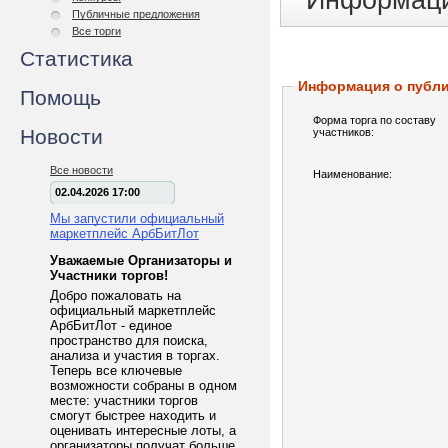
Информаци
Публичные предложения
Все торги
Статистика
Информация о публ
Помощь
Форма торга по составу
Новости
участников:
Все новости
Наименование:
02.04.2026 17:00
Мы запустили официальный
маркетплейс АрбБитЛот
Уважаемые Организаторы и
Участники торгов!
Добро пожаловать на
официальный маркетплейс
АрбБитЛот - единое
пространство для поиска,
анализа и участия в торгах.
Теперь все ключевые
возможности собраны в одном
месте: участники торгов
смогут быстрее находить и
оценивать интересные лоты, а
организаторы получат больше