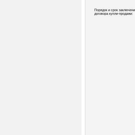
Порядок и срок заключен
договора купли-продажи: