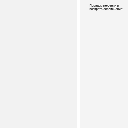
Порядок внесения и
возврата обеспечения: