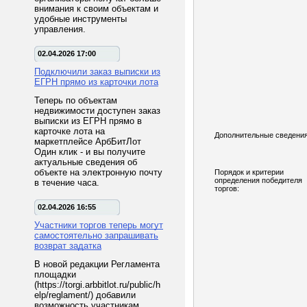
внимания к своим объектам и
удобные инструменты
управления.
02.04.2026 17:00
Подключили заказ выписки из
ЕГРН прямо из карточки лота
Теперь по объектам
недвижимости доступен заказ
выписки из ЕГРН прямо в
карточке лота на
Дополнительные сведения
маркетплейсе АрбБитЛот
Один клик - и вы получите
актуальные сведения об
объекте на электронную почту
Порядок и критерии
определения победителя
в течение часа.
торгов:
02.04.2026 16:55
Участники торгов теперь могут
самостоятельно запрашивать
возврат задатка
В новой редакции Регламента
площадки
(https://torgi.arbbitlot.ru/public/h
elp/reglament/) добавили
возможность участникам