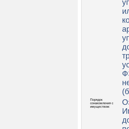
у
и
к
а
у
д
т
у
Ф
н
(
Порядок
О
ознакомления с
имуществом:
И
д