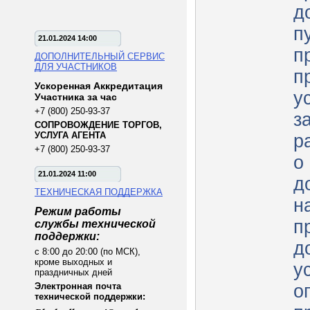
д
п
21.01.2024 14:00
п
ДОПОЛНИТЕЛЬНЫЙ СЕРВИС
ДЛЯ УЧАСТНИКОВ
п
Ускоренная Аккредитация
у
Участника за час
+7 (800) 250-93-37
з
СОПРОВОЖДЕНИЕ ТОРГОВ,
УСЛУГА АГЕНТА
р
+7 (800) 250-93-37
о
21.01.2024 11:00
д
ТЕХНИЧЕСКАЯ ПОДДЕРЖКА
н
Режим работы
п
службы технической
поддержки:
д
с 8:00 до 20:00 (по МСК),
кроме выходных и
у
праздничных дней
Электронная почта
о
технической поддержки: