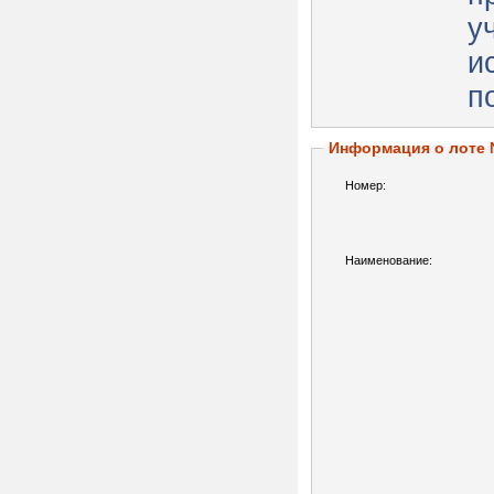
у
и
п
Информация о лоте
Номер:
Наименование: