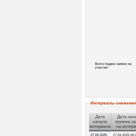
Всего подано заявок на
участие:
Интервалы снижени
Дата
Дата нач
начала
приема за
интервала
на интер
27.04.2026
27.04.2026 00: