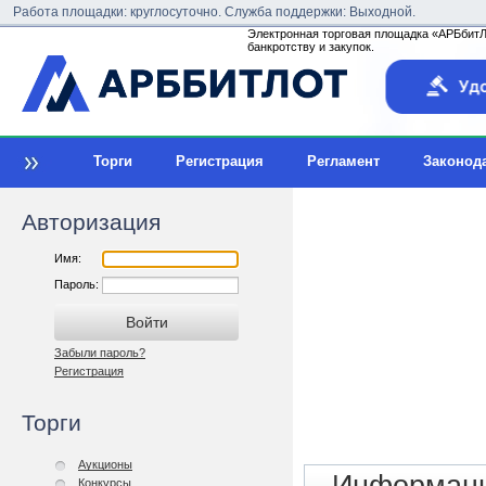
Работа площадки: круглосуточно. Служба поддержки: Выходной.
Электронная торговая площадка «АРБбитЛо
банкротству и закупок.
Торги
Регистрация
Регламент
Законод
Авторизация
Имя:
Пароль:
Забыли пароль?
Регистрация
Торги
Аукционы
Конкурсы