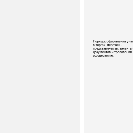
Порядок оформления уча
в торгах, перечень
представляемых заявите
документов и требования 
оформлению: