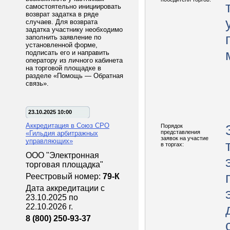
самостоятельно инициировать
возврат задатка в ряде
случаев. Для возврата
задатка участнику необходимо
заполнить заявление по
установленной форме,
подписать его и направить
оператору из личного кабинета
на торговой площадке в
разделе «Помощь — Обратная
связь».
23.10.2025 10:00
Аккредитация в Союз СРО
Порядок
представления
«Гильдия арбитражных
заявок на участие
управляющих»
в торгах:
ООО "Электронная
торговая площадка"
Реестровый номер:
79-К
Дата аккредитации с
23.10.2025 по
22.10.2026 г.
8 (800) 250-93-37