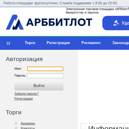
Работа площадки: круглосуточно. Служба поддержки: с 8:00 до 20:00.
Электронная торговая площадка «АРБбитЛо
банкротству и закупок.
Торги
Регистрация
Регламент
Законод
Авторизация
Имя:
Пароль:
Забыли пароль?
Регистрация
Торги
Аукционы
Конкурсы