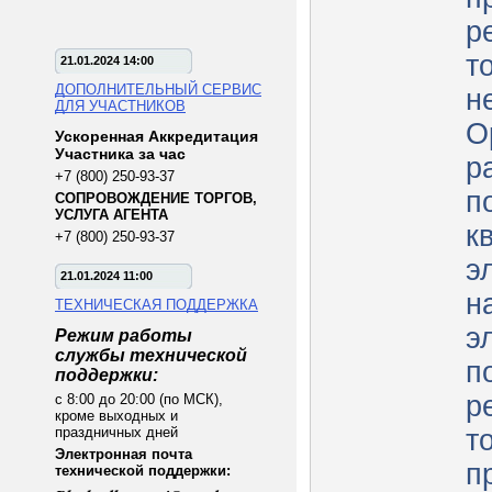
р
т
21.01.2024 14:00
ДОПОЛНИТЕЛЬНЫЙ СЕРВИС
н
ДЛЯ УЧАСТНИКОВ
О
Ускоренная Аккредитация
Участника за час
р
+7 (800) 250-93-37
п
СОПРОВОЖДЕНИЕ ТОРГОВ,
УСЛУГА АГЕНТА
к
+7 (800) 250-93-37
э
21.01.2024 11:00
н
ТЕХНИЧЕСКАЯ ПОДДЕРЖКА
э
Режим работы
службы технической
п
поддержки:
р
с 8:00 до 20:00 (по МСК),
кроме выходных и
праздничных дней
т
Электронная почта
п
технической поддержки: