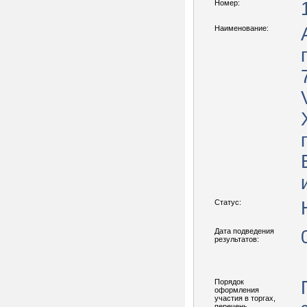
Номер:
Наименование:
Статус:
Дата подведения
результатов:
Порядок
оформления
участия в торгах,
перечень