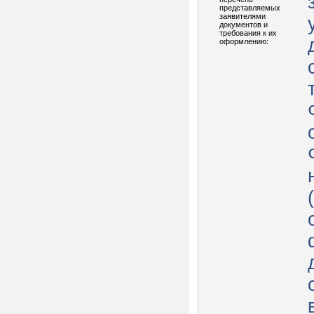
представляемых
заявителями
документов и
требования к их
оформлению: