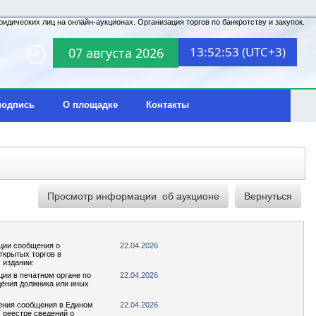
идических лиц на онлайн-аукционах. Организация торгов по банкротству и закупок.
13:52:53 (UTC+3)
07 августа 2026
подпись
О площадке
Контакты
ции сообщения о
22.04.2026
ткрытых торгов в
 издании:
ции в печатном органе по
22.04.2026
ения должника или иных
ения сообщения в Едином
22.04.2026
реестре сведений о