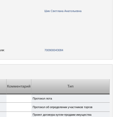
Шик Светлана Анатольевна
еля:
700900043084
Комментарий
Тип
Протокол лота
Протокол об определении участников торгов
Проект договора купли-продажи имущества