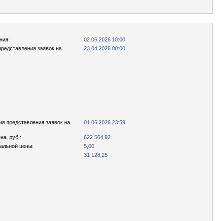
ния:
02.06.2026 10:00
представления заявок на
23.04.2026 00:00
ия представления заявок на
01.06.2026 23:59
а, руб.:
622 564,92
чальной цены:
5,00
31 128,25