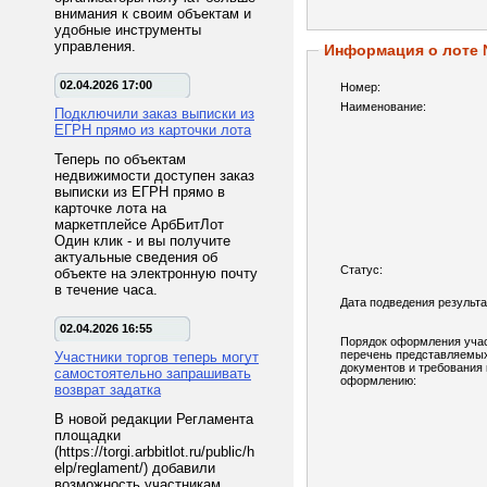
внимания к своим объектам и
удобные инструменты
управления.
Информация о лоте
02.04.2026 17:00
Номер:
Наименование:
Подключили заказ выписки из
ЕГРН прямо из карточки лота
Теперь по объектам
недвижимости доступен заказ
выписки из ЕГРН прямо в
карточке лота на
маркетплейсе АрбБитЛот
Один клик - и вы получите
актуальные сведения об
Статус:
объекте на электронную почту
в течение часа.
Дата подведения результа
02.04.2026 16:55
Порядок оформления учас
перечень представляемы
Участники торгов теперь могут
документов и требования 
самостоятельно запрашивать
оформлению:
возврат задатка
В новой редакции Регламента
площадки
(https://torgi.arbbitlot.ru/public/h
elp/reglament/) добавили
возможность участникам