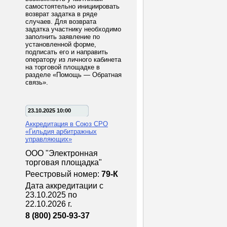
самостоятельно инициировать
возврат задатка в ряде
случаев. Для возврата
задатка участнику необходимо
заполнить заявление по
установленной форме,
подписать его и направить
оператору из личного кабинета
на торговой площадке в
разделе «Помощь — Обратная
связь».
23.10.2025 10:00
Аккредитация в Союз СРО
«Гильдия арбитражных
управляющих»
ООО "Электронная
торговая площадка"
Реестровый номер:
79-К
Дата аккредитации с
23.10.2025 по
22.10.2026 г.
8 (800) 250-93-37