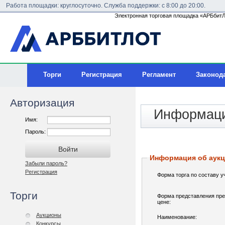
Работа площадки: круглосуточно. Служба поддержки: с 8:00 до 20:00.
Электронная торговая площадка «АРБбитЛо
Торги
Регистрация
Регламент
Законод
Авторизация
Информаци
Имя:
Пароль:
Информация об аук
Забыли пароль?
Регистрация
Форма торга по составу у
Торги
Форма представления пре
цене:
Аукционы
Наименование:
Конкурсы