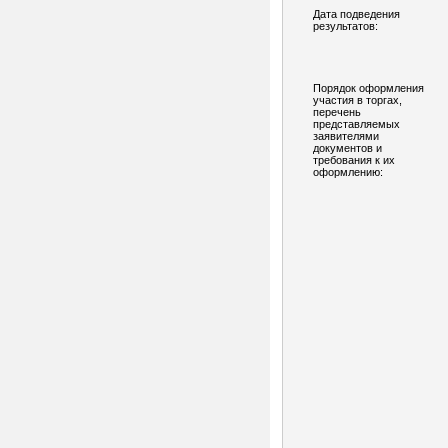
Дата подведения
результатов:
Порядок оформления
участия в торгах,
перечень
представляемых
заявителями
документов и
требования к их
оформлению: