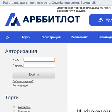
Работа площадки: круглосуточно. Служба поддержки: Выходной.
Электронная торговая площадка «АРБбитЛо
банкротству и закупок.
Торги
Регистрация
Регламент
Законод
Авторизация
Имя:
Пароль:
Забыли пароль?
Регистрация
Торги
Аукционы
Конкурсы