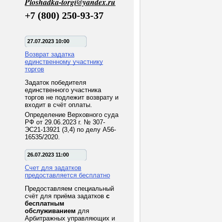
Ploshadka-torgi@yandex.ru
+7 (800) 250-93-37
27.07.2023 10:00
Возврат задатка
единственному участнику
торгов
Задаток победителя
единственного участника
торгов не подлежит возврату и
входит в счёт оплаты.
Определение Верховного суда
РФ от 29.06.2023 г. № 307-
ЭС21-13921 (3,4) по делу А56-
16535/2020.
26.07.2023 11:00
Счет для задатков
предоставляется бесплатно
Предоставляем специальный
счёт для приёма задатков
с
бесплатным
обслуживанием
для
Арбитражных управляющих и