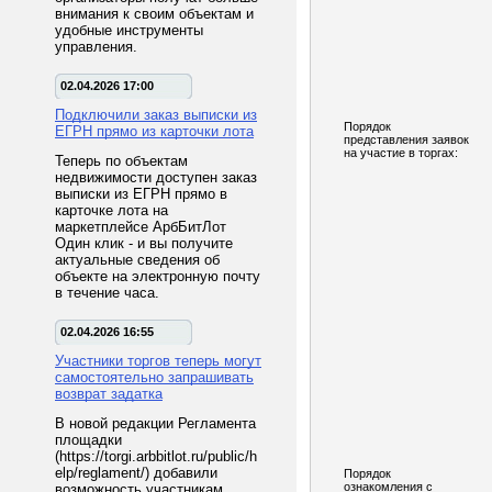
внимания к своим объектам и
удобные инструменты
управления.
02.04.2026 17:00
Подключили заказ выписки из
Порядок
ЕГРН прямо из карточки лота
представления заявок
на участие в торгах:
Теперь по объектам
недвижимости доступен заказ
выписки из ЕГРН прямо в
карточке лота на
маркетплейсе АрбБитЛот
Один клик - и вы получите
актуальные сведения об
объекте на электронную почту
в течение часа.
02.04.2026 16:55
Участники торгов теперь могут
самостоятельно запрашивать
возврат задатка
В новой редакции Регламента
площадки
(https://torgi.arbbitlot.ru/public/h
elp/reglament/) добавили
Порядок
ознакомления с
возможность участникам