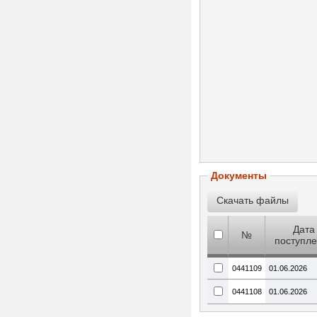
Документы
Дата
№
поступл
0441109
01.06.2026
0441108
01.06.2026