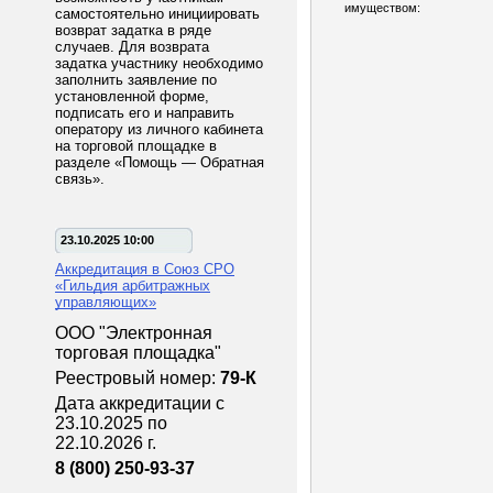
имуществом:
самостоятельно инициировать
возврат задатка в ряде
случаев. Для возврата
задатка участнику необходимо
заполнить заявление по
установленной форме,
подписать его и направить
оператору из личного кабинета
на торговой площадке в
разделе «Помощь — Обратная
связь».
23.10.2025 10:00
Аккредитация в Союз СРО
«Гильдия арбитражных
управляющих»
ООО "Электронная
торговая площадка"
Реестровый номер:
79-К
Дата аккредитации с
23.10.2025 по
22.10.2026 г.
8 (800) 250-93-37