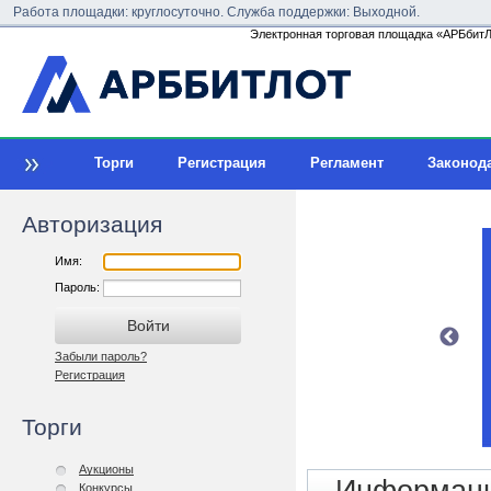
Работа площадки: круглосуточно. Служба поддержки: Выходной.
Электронная торговая площадка «АРБбитЛо
Торги
Регистрация
Регламент
Законод
Авторизация
Имя:
Пароль:
Забыли пароль?
Регистрация
Торги
Аукционы
Конкурсы