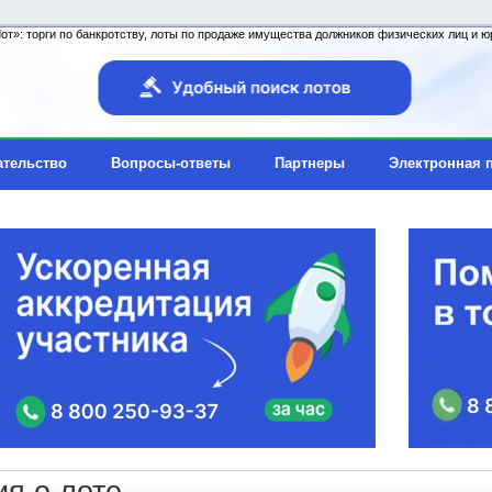
т»: торги по банкротству, лоты по продаже имущества должников физических лиц и юр
ательство
Вопросы-ответы
Партнеры
Электронная 