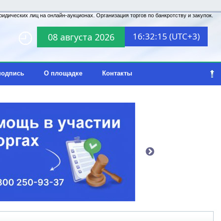
идических лиц на онлайн-аукционах. Организация торгов по банкротству и закупок.
16:32:15 (UTC+3)
08 августа 2026
подпись
О площадке
Контакты