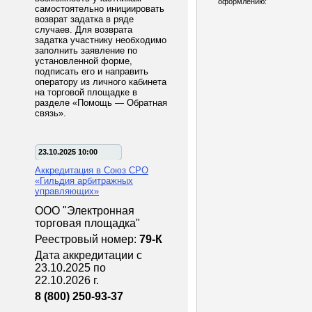
оформлению:
самостоятельно инициировать
возврат задатка в ряде
случаев. Для возврата
задатка участнику необходимо
заполнить заявление по
установленной форме,
подписать его и направить
оператору из личного кабинета
на торговой площадке в
разделе «Помощь — Обратная
связь».
23.10.2025 10:00
Аккредитация в Союз СРО
«Гильдия арбитражных
управляющих»
ООО "Электронная
торговая площадка"
Реестровый номер:
79-К
Дата аккредитации с
23.10.2025 по
22.10.2026 г.
8 (800) 250-93-37