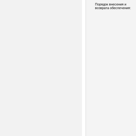
Порядок внесения и
возврата обеспечения: