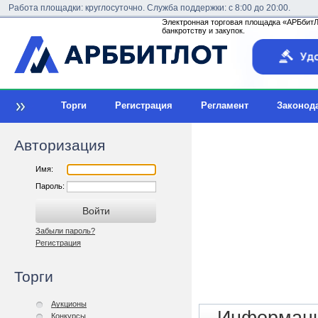
Работа площадки: круглосуточно. Служба поддержки: с 8:00 до 20:00.
Электронная торговая площадка «АРБбитЛо
банкротству и закупок.
Торги
Регистрация
Регламент
Законод
Авторизация
Имя:
Пароль:
Забыли пароль?
Регистрация
Торги
Аукционы
Конкурсы