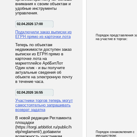
внимания к своим объектам и
удобные инструменты
управления.
02.04.2026 17:00
Подключили заказ выписки из
Порядок представления з
ЕГРН прямо из карточки лота
на участие в торгах:
Теперь по объектам
недвижимости доступен заказ
выписки из ЕГРН прямо в
карточке лота на
маркетплейсе АрбБитЛот
Один клик - и вы получите
актуальные сведения об
объекте на электронную почту
в течение часа.
02.04.2026 16:55
Участники торгов теперь могут
самостоятельно запрашивать
возврат задатка
В новой редакции Регламента
площадки
(https://torgi.arbbitlot.ru/public/h
elp/reglament/) добавили
Порядок ознакомления с
имуществом:
возможность участникам