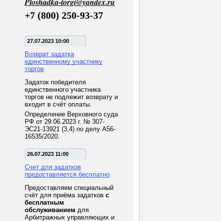
Ploshadka-torgi@yandex.ru
+7 (800) 250-93-37
27.07.2023 10:00
Возврат задатка
единственному участнику
торгов
Задаток победителя
единственного участника
торгов не подлежит возврату и
входит в счёт оплаты.
Определение Верховного суда
РФ от 29.06.2023 г. № 307-
ЭС21-13921 (3,4) по делу А56-
16535/2020.
26.07.2023 11:00
Счет для задатков
предоставляется бесплатно
Предоставляем специальный
счёт для приёма задатков
с
бесплатным
обслуживанием
для
Арбитражных управляющих и