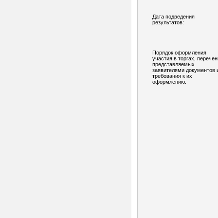
Дата подведения
результатов:
Порядок оформления
участия в торгах, перечен
представляемых
заявителями документов 
требования к их
оформлению: