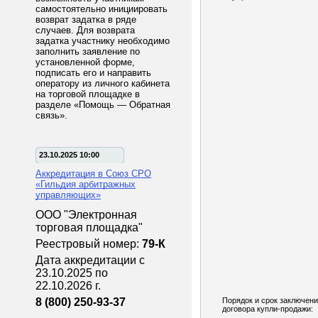
самостоятельно инициировать
возврат задатка в ряде
случаев. Для возврата
задатка участнику необходимо
заполнить заявление по
установленной форме,
подписать его и направить
оператору из личного кабинета
на торговой площадке в
разделе «Помощь — Обратная
связь».
23.10.2025 10:00
Аккредитация в Союз СРО
«Гильдия арбитражных
управляющих»
ООО "Электронная
торговая площадка"
Реестровый номер:
79-К
Дата аккредитации с
23.10.2025 по
22.10.2026 г.
8 (800) 250-93-37
Порядок и срок заключен
договора купли-продажи: