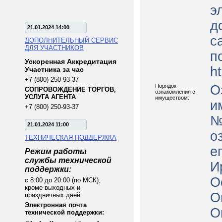
э
д
21.01.2024 14:00
с
ДОПОЛНИТЕЛЬНЫЙ СЕРВИС
ДЛЯ УЧАСТНИКОВ
п
Ускоренная Аккредитация
ht
Участника за час
+7 (800) 250-93-37
Порядок
О
СОПРОВОЖДЕНИЕ ТОРГОВ,
ознакомления с
УСЛУГА АГЕНТА
имуществом:
им
+7 (800) 250-93-37
№
21.01.2024 11:00
о
ТЕХНИЧЕСКАЯ ПОДДЕРЖКА
е
Режим работы
службы технической
И
поддержки:
О
с 8:00 до 20:00 (по МСК),
кроме выходных и
О
праздничных дней
Электронная почта
О
технической поддержки: