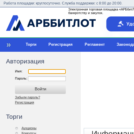
Работа площадки: круглосуточно. Служба поддержки: с 8:00 до 20:00.
Электронная торговая площадка «АРБбитЛо
банкротству и закупок.
Торги
Регистрация
Регламент
Законод
Авторизация
Имя:
Пароль:
Забыли пароль?
Регистрация
Торги
Аукционы
Конкурсы