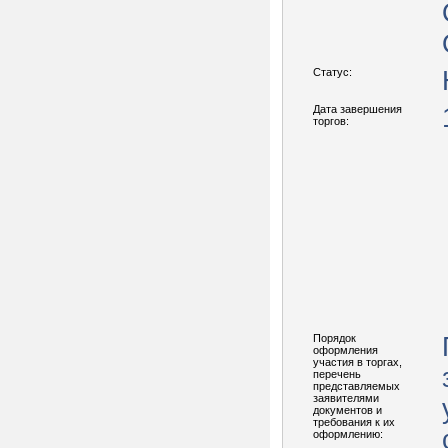
Статус:
Дата завершения
торгов:
Порядок
оформления
участия в торгах,
перечень
представляемых
заявителями
документов и
требования к их
оформлению: