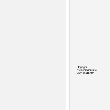
Порядок
ознакомления с
имуществом: