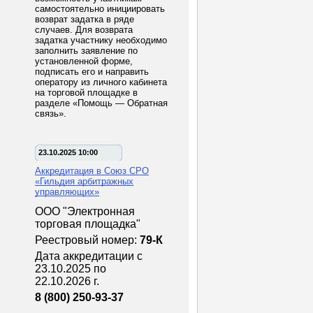
самостоятельно инициировать
возврат задатка в ряде
случаев. Для возврата
задатка участнику необходимо
заполнить заявление по
установленной форме,
подписать его и направить
оператору из личного кабинета
на торговой площадке в
разделе «Помощь — Обратная
связь».
23.10.2025 10:00
Аккредитация в Союз СРО
«Гильдия арбитражных
управляющих»
ООО "Электронная
торговая площадка"
Реестровый номер:
79-К
Дата аккредитации с
23.10.2025 по
22.10.2026 г.
8 (800) 250-93-37