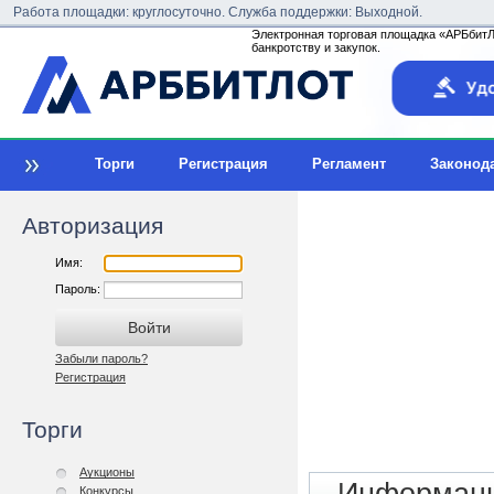
Работа площадки: круглосуточно. Служба поддержки: Выходной.
Электронная торговая площадка «АРБбитЛо
банкротству и закупок.
Торги
Регистрация
Регламент
Законод
Авторизация
Имя:
Пароль:
Забыли пароль?
Регистрация
Торги
Аукционы
Конкурсы