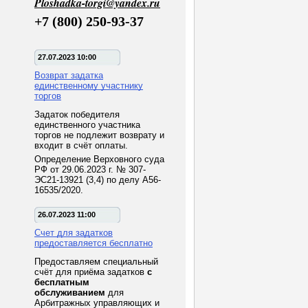
Ploshadka-torgi@yandex.ru
+7 (800) 250-93-37
27.07.2023 10:00
Возврат задатка
единственному участнику
торгов
Задаток победителя
единственного участника
торгов не подлежит возврату и
входит в счёт оплаты.
Определение Верховного суда
РФ от 29.06.2023 г. № 307-
ЭС21-13921 (3,4) по делу А56-
16535/2020.
26.07.2023 11:00
Счет для задатков
предоставляется бесплатно
Предоставляем специальный
счёт для приёма задатков
с
бесплатным
обслуживанием
для
Арбитражных управляющих и