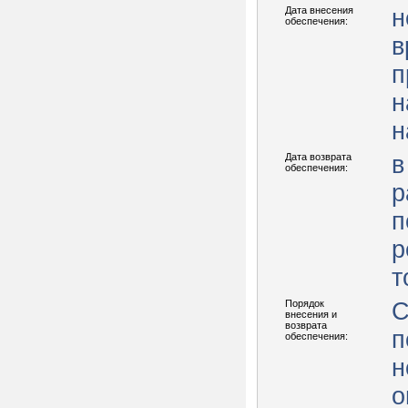
Дата внесения
н
обеспечения:
в
п
н
н
Дата возврата
в
обеспечения:
р
п
р
т
Порядок
С
внесения и
возврата
п
обеспечения:
н
о