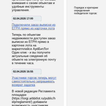
внимания к своим объектам и
удобные инструменты
Порядок и критерии
управления.
определения
победителя торгов:
02.04.2026 17:00
Подключили заказ выписки из
ЕГРН прямо из карточки лота
Теперь по объектам
недвижимости доступен заказ
выписки из ЕГРН прямо в
карточке лота на
маркетплейсе АрбБитЛот
Один клик - и вы получите
актуальные сведения об
объекте на электронную почту
в течение часа.
02.04.2026 16:55
Участники торгов теперь могут
самостоятельно запрашивать
возврат задатка
В новой редакции Регламента
площадки
(https://torgi.arbbitlot.ru/public/h
elp/reglament/) добавили
возможность участникам