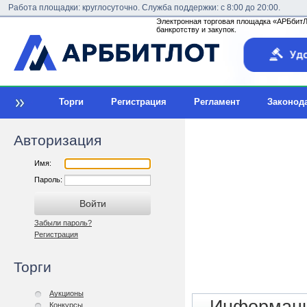
Работа площадки: круглосуточно. Служба поддержки: с 8:00 до 20:00.
Электронная торговая площадка «АРБбитЛо
банкротству и закупок.
Торги
Регистрация
Регламент
Законод
Авторизация
Имя:
Пароль:
Забыли пароль?
Регистрация
Торги
Аукционы
Конкурсы