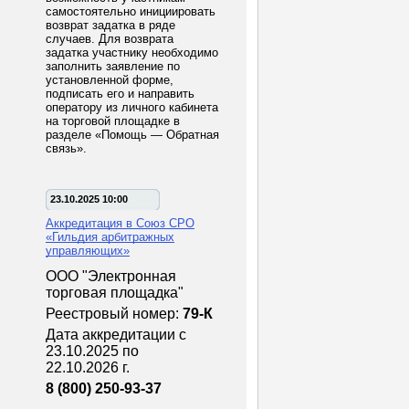
самостоятельно инициировать
возврат задатка в ряде
случаев. Для возврата
задатка участнику необходимо
заполнить заявление по
установленной форме,
подписать его и направить
оператору из личного кабинета
на торговой площадке в
разделе «Помощь — Обратная
связь».
23.10.2025 10:00
Аккредитация в Союз СРО
«Гильдия арбитражных
управляющих»
ООО "Электронная
торговая площадка"
Реестровый номер:
79-К
Дата аккредитации с
23.10.2025 по
22.10.2026 г.
8 (800) 250-93-37