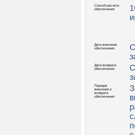
Способ расчета
1
обеспечения:
и
Дата внесения
С
обеспечения:
з
Дата возврата
С
обеспечения:
з
Порядок
З
внесения и
возврата
в
обеспечения:
р
с
п