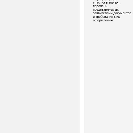
участия в торгах,
перечень
представляемых
заявителями документов
и требования к их
оформлению: