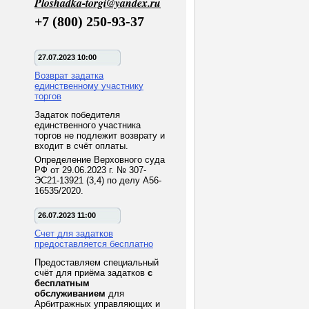
Ploshadka-torgi@yandex.ru
+7 (800) 250-93-37
27.07.2023 10:00
Возврат задатка
единственному участнику
торгов
Задаток победителя
единственного участника
торгов не подлежит возврату и
входит в счёт оплаты.
Определение Верховного суда
РФ от 29.06.2023 г. № 307-
ЭС21-13921 (3,4) по делу А56-
16535/2020.
26.07.2023 11:00
Счет для задатков
предоставляется бесплатно
Предоставляем специальный
счёт для приёма задатков
с
бесплатным
обслуживанием
для
Арбитражных управляющих и