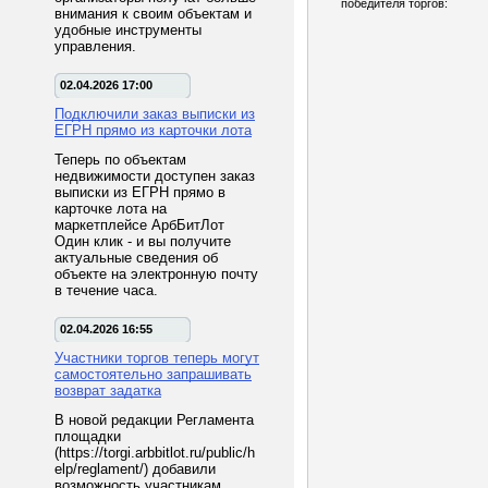
победителя торгов:
внимания к своим объектам и
удобные инструменты
управления.
02.04.2026 17:00
Подключили заказ выписки из
ЕГРН прямо из карточки лота
Теперь по объектам
недвижимости доступен заказ
выписки из ЕГРН прямо в
карточке лота на
маркетплейсе АрбБитЛот
Один клик - и вы получите
актуальные сведения об
объекте на электронную почту
в течение часа.
02.04.2026 16:55
Участники торгов теперь могут
самостоятельно запрашивать
возврат задатка
В новой редакции Регламента
площадки
(https://torgi.arbbitlot.ru/public/h
elp/reglament/) добавили
возможность участникам