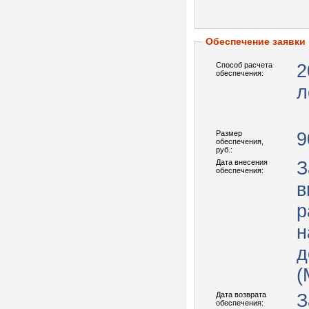
Обеспечение заявки
Способ расчета
2
обеспечения:
л
Размер
9
обеспечения,
руб.:
Дата внесения
З
обеспечения:
в
р
н
д
(
Дата возврата
З
обеспечения: