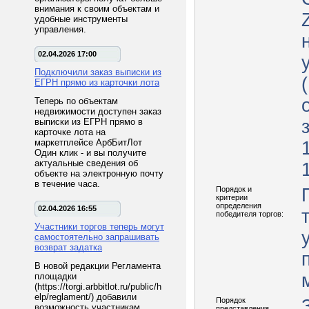
внимания к своим объектам и
удобные инструменты
управления.
02.04.2026 17:00
Подключили заказ выписки из
ЕГРН прямо из карточки лота
Теперь по объектам
недвижимости доступен заказ
выписки из ЕГРН прямо в
карточке лота на
маркетплейсе АрбБитЛот
Один клик - и вы получите
актуальные сведения об
объекте на электронную почту
в течение часа.
Порядок и
критерии
определения
02.04.2026 16:55
победителя торгов:
Участники торгов теперь могут
самостоятельно запрашивать
возврат задатка
В новой редакции Регламента
площадки
(https://torgi.arbbitlot.ru/public/h
elp/reglament/) добавили
Порядок
возможность участникам
представления