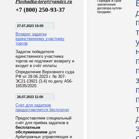
Ploshadka-torgi@yandex.ru
Порядок и срок
заключения
+7 (800) 250-93-37
договора купли-
продажи:
27.07.2023 10:00
Возврат задатка
единственному участнику
торгов
Задаток победителя
единственного участника
торгов не подлежит возврату и
входит в счёт оплаты.
Определение Верховного суда
РФ от 29.06.2023 г. № 307-
ЭС21-13921 (3,4) по делу А56-
16535/2020.
26.07.2023 11:00
Счет для задатков
предоставляется бесплатно
Предоставляем специальный
счёт для приёма задатков
с
бесплатным
обслуживанием
для
Арбитражных управляющих и