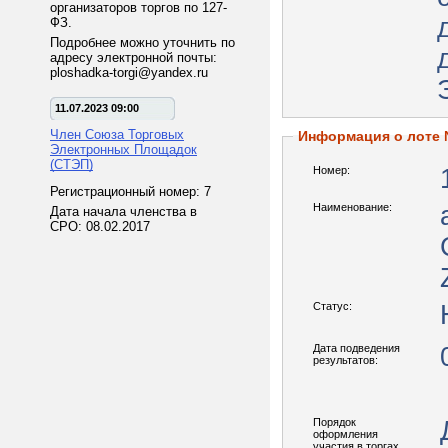
организаторов торгов по 127-
ФЗ.
Подробнее можно уточнить по
адресу электронной почты:
ploshadka-torgi@yandex.ru
11.07.2023 09:00
Член Союза Торговых
Информация о лоте
Электронных Площадок
(СТЭП)
Номер:
Регистрационный номер: 7
Наименование:
Дата начала членства в
СРО: 08.02.2017
Статус:
Дата подведения
результатов:
Порядок
оформления
участия в торгах,