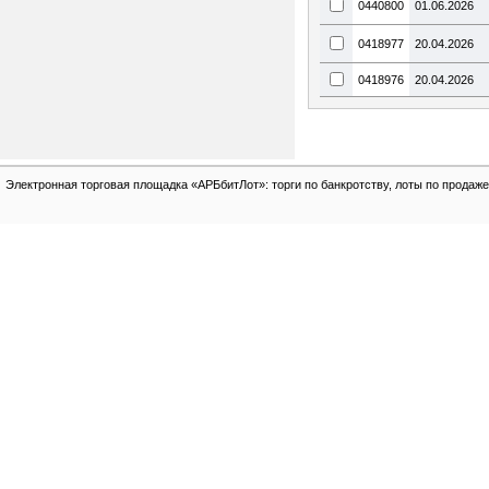
0440800
01.06.2026
0418977
20.04.2026
0418976
20.04.2026
Электронная торговая площадка «АРБбитЛот»: торги по банкротству, лоты по продаже