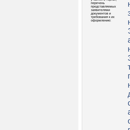
перечень
представляемых
заявителями
документов и
требования к их
оформлению: