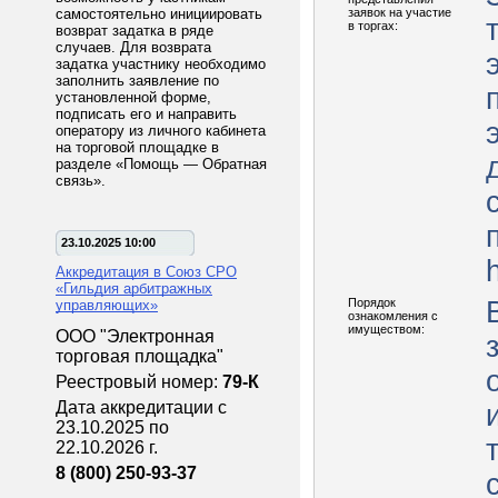
самостоятельно инициировать
заявок на участие
в торгах:
возврат задатка в ряде
случаев. Для возврата
задатка участнику необходимо
заполнить заявление по
установленной форме,
подписать его и направить
оператору из личного кабинета
на торговой площадке в
разделе «Помощь — Обратная
связь».
23.10.2025 10:00
h
Аккредитация в Союз СРО
«Гильдия арбитражных
Порядок
управляющих»
ознакомления с
имуществом:
ООО "Электронная
торговая площадка"
Реестровый номер:
79-К
Дата аккредитации с
23.10.2025 по
22.10.2026 г.
8 (800) 250-93-37