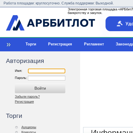
Работа площадки: круглосуточно. Служба поддержки: Выходной.
Электронная торговая площадка «АРБбитЛо
банкротству и закупок.
Торги
Регистрация
Регламент
Законод
Авторизация
Имя:
Пароль:
Забыли пароль?
Регистрация
Торги
Аукционы
Конкурсы