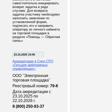
самостоятельно инициировать
возврат задатка в ряде
случаев. Для возврата
задатка участнику необходимо
заполнить заявление по
установленной форме,
подписать его и направить
оператору из личного кабинета
на торговой площадке в
разделе «Помощь — Обратная
связь».
23.10.2025 10:00
Аккредитация в Союз СРО
«Гильдия арбитражных
управляющих»
ООО "Электронная
торговая площадка"
Реестровый номер:
79-К
Дата аккредитации с
23.10.2025 по
22.10.2026 г.
8 (800) 250-93-37