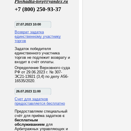
Ploshadka-torgi@yandex.ru
+7 (800) 250-93-37
27.07.2023 10:00
Возврат задатка
единственному участнику
торгов
Задаток победителя
единственного участника
торгов не подлежит возврату и
входит в счёт оплаты.
Определение Верховного суда
РФ от 29.06.2023 г. № 307-
ЭС21-13921 (3,4) по делу А56-
16535/2020.
26.07.2023 11:00
Счет для задатков
предоставляется бесплатно
Предоставляем специальный
счёт для приёма задатков
с
бесплатным
обслуживанием
для
Арбитражных управляющих и