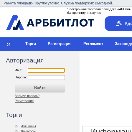
Работа площадки: круглосуточно. Служба поддержки: Выходной.
Электронная торговая площадка «АРБбитЛо
банкротству и закупок.
Торги
Регистрация
Регламент
Законод
Авторизация
Имя:
Пароль:
Забыли пароль?
Регистрация
Торги
Аукционы
Конкурсы