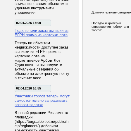
внимания к своим объектам и
удобные инструменты
управления.
Дополнительные сведения
02.04.2026 17:00
Порядок и критерии
определения победителя
Подключили заказ выписки из
торгов:
ЕГРН прямо из карточки лота
Теперь по объектам
недвижимости доступен заказ
выписки из ЕГРН прямо в
карточке лота на
маркетплейсе АрбБитЛот
Один клик - и вы получите
актуальные сведения об
объекте на электронную почту
в течение часа.
02.04.2026 16:55
Участники торгов теперь могут
самостоятельно запрашивать
возврат задатка
В новой редакции Регламента
площадки
(https://torgi.arbbitlot.ru/public/h
elp/reglament/) добавили
возможность участникам