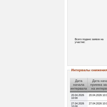
Всего подано заявок на
участие:
Интервалы снижени
Дата
Дата нач
начала
приема за
интервала
на интер
20.04.2026
20.04.2026 10:
10:00
27.04.2026
27.04.2026 10:
10:00