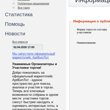
Информаци
Публичные предложения
Все торги
Статистика
Информация о публ
Помощь
Форма торга по составу
Новости
участников:
Все новости
Наименование:
02.04.2026 17:00
Мы запустили официальный
маркетплейс АрбБитЛот
Уважаемые Организаторы и
Участники торгов!
Добро пожаловать на
официальный маркетплейс
АрбБитЛот - единое
пространство для поиска,
анализа и участия в торгах.
Теперь все ключевые
возможности собраны в одном
месте: участники торгов
смогут быстрее находить и
оценивать интересные лоты, а
организаторы получат больше