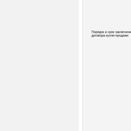
Порядок и срок заключен
договора купли-продажи: