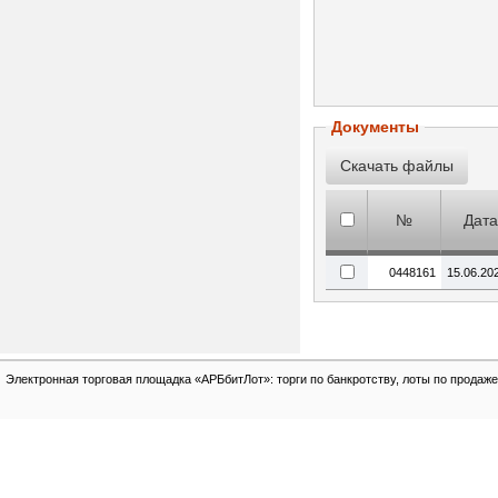
Документы
№
Дата
0448161
15.06.20
Электронная торговая площадка «АРБбитЛот»: торги по банкротству, лоты по продаже