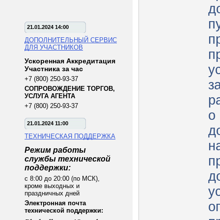
д
п
21.01.2024 14:00
п
ДОПОЛНИТЕЛЬНЫЙ СЕРВИС
ДЛЯ УЧАСТНИКОВ
п
Ускоренная Аккредитация
у
Участника за час
+7 (800) 250-93-37
з
СОПРОВОЖДЕНИЕ ТОРГОВ,
УСЛУГА АГЕНТА
р
+7 (800) 250-93-37
о
21.01.2024 11:00
д
ТЕХНИЧЕСКАЯ ПОДДЕРЖКА
н
Режим работы
п
службы технической
поддержки:
д
с 8:00 до 20:00 (по МСК),
кроме выходных и
у
праздничных дней
Электронная почта
о
технической поддержки: