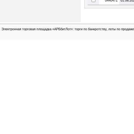
0440471
01.06.20
Электронная торговая площадка «АРБбитЛот»: торги по банкротству, лоты по продаже