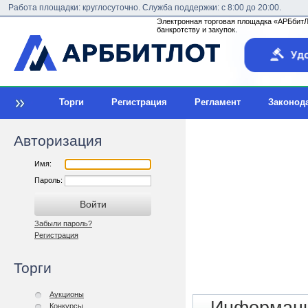
Работа площадки: круглосуточно. Служба поддержки: с 8:00 до 20:00.
Электронная торговая площадка «АРБбитЛо
банкротству и закупок.
Торги
Регистрация
Регламент
Законод
Авторизация
Имя:
Пароль:
Забыли пароль?
Регистрация
Торги
Аукционы
Конкурсы