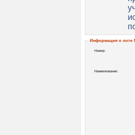
у
и
п
Информация о лоте
Номер:
Наименование: