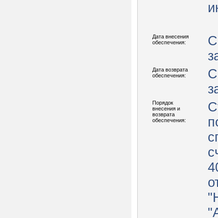
и
Дата внесения
С
обеспечения:
з
Дата возврата
С
обеспечения:
з
Порядок
С
внесения и
возврата
п
обеспечения:
с
с
4
о
"
"