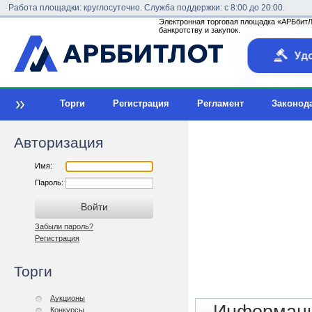
Работа площадки: круглосуточно. Служба поддержки: с 8:00 до 20:00.
Электронная торговая площадка «АРБбитЛо
банкротству и закупок.
Торги
Регистрация
Регламент
Законод
Авторизация
Имя:
Пароль:
Забыли пароль?
Регистрация
Торги
Аукционы
Конкурсы