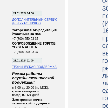
0
3
21.01.2024 14:00
п
ДОПОЛНИТЕЛЬНЫЙ СЕРВИС
(
ДЛЯ УЧАСТНИКОВ
1
Ускоренная Аккредитация
Участника за час
п
+7 (800) 250-93-37
СОПРОВОЖДЕНИЕ ТОРГОВ,
с
УСЛУГА АГЕНТА
в
+7 (800) 250-93-37
г
21.01.2024 11:00
р
ТЕХНИЧЕСКАЯ ПОДДЕРЖКА
Режим работы
л
службы технической
л
поддержки:
с 8:00 до 20:00 (по МСК),
е
кроме выходных и
праздничных дней
г
Электронная почта
технической поддержки:
р