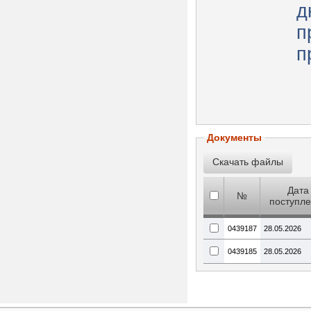
д
п
п
Документы
Дата
№
поступл
0439187
28.05.2026
0439185
28.05.2026