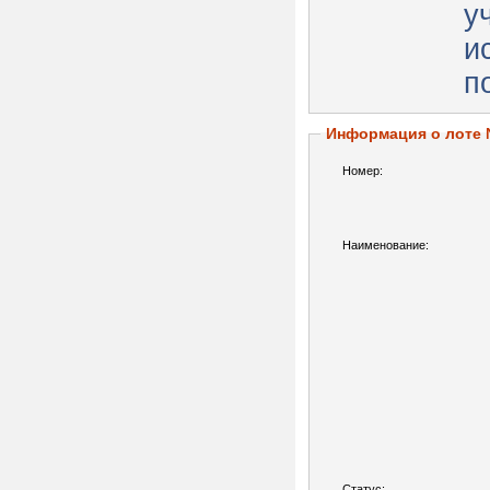
у
и
п
Информация о лоте
Номер:
Наименование:
Статус: