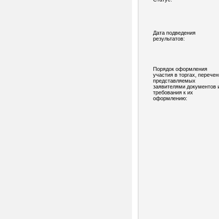
Дата подведения
результатов:
Порядок оформления
участия в торгах, перечен
представляемых
заявителями документов 
требования к их
оформлению: