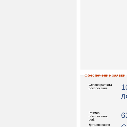
Обеспечение заявки
Способ расчета
1
обеспечения:
л
Размер
6
обеспечения,
руб.:
Дата внесения