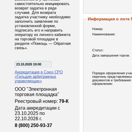
самостоятельно инициировать
возврат задатка в ряде
случаев. Для возврата
задатка участнику необходимо
Информация о лоте
заполнить заявление по
установленной форме,
Номер:
подписать его и направить
оператору из личного кабинета
Наименование:
на торговой площадке в
разделе «Помощь — Обратная
связь».
Статус:
Дата завершения торгов:
23.10.2025 10:00
Аккредитация в Союз СРО
Порядок оформления учас
«Гильдия арбитражных
перечень представляемы
документов и требования 
управляющих»
оформлению:
ООО "Электронная
торговая площадка"
Реестровый номер:
79-К
Дата аккредитации с
23.10.2025 по
22.10.2026 г.
8 (800) 250-93-37