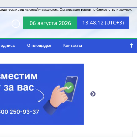
идических лиц на онлайн-аукционах. Организация торгов по банкротству и закупок.
13:48:12 (UTC+3)
06 августа 2026
подпись
О площадке
Контакты