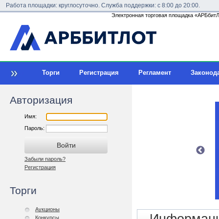
Работа площадки: круглосуточно. Служба поддержки: с 8:00 до 20:00.
Электронная торговая площадка «АРБбитЛо
Торги
Регистрация
Регламент
Законод
Авторизация
Имя:
Пароль:
Забыли пароль?
Регистрация
Торги
Аукционы
Конкурсы