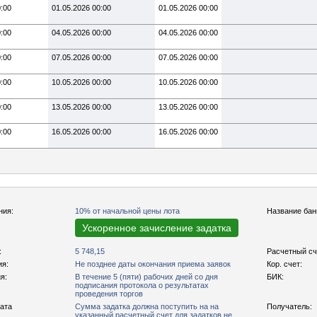
0:00
01.05.2026 00:00
01.05.2026 00:00
0:00
04.05.2026 00:00
04.05.2026 00:00
0:00
07.05.2026 00:00
07.05.2026 00:00
0:00
10.05.2026 00:00
10.05.2026 00:00
0:00
13.05.2026 00:00
13.05.2026 00:00
0:00
16.05.2026 00:00
16.05.2026 00:00
ния:
10% от начальной цены лота
Название бан
Ускоренное зачисление задатка
:
5 748,15
Расчетный сч
ия:
Не позднее даты окончания приема заявок
Кор. счет:
я:
В течение 5 (пяти) рабочих дней со дня
БИК:
подписания протокола о результатах
проведения торгов
рата
Сумма задатка должна поступить на на
Получатель:
указанный расчетный счет для задатков не