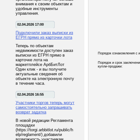
внимания к своим объектам и
удобные инструменты
управления.
02.04.2026 17:00
Подключили заказ выписки из
ЕГРН прямо из карточки лота
Теперь по объектам
недвижимости доступен заказ
Порядок ознакомления с 
выписки из ЕГРН прямо в
карточке лота на
Порядок и срок заключени
маркетплейсе АрбБитЛот
купли-продажи:
Один клик - и вы получите
актуальные сведения об
объекте на электронную почту
в течение часа.
02.04.2026 16:55
Участники торгов теперь могут
самостоятельно запрашивать
возврат задатка
В новой редакции Регламента
площадки
(https://torgi.arbbitlot.ru/public/h
elp/reglament/) добавили
возможность участникам