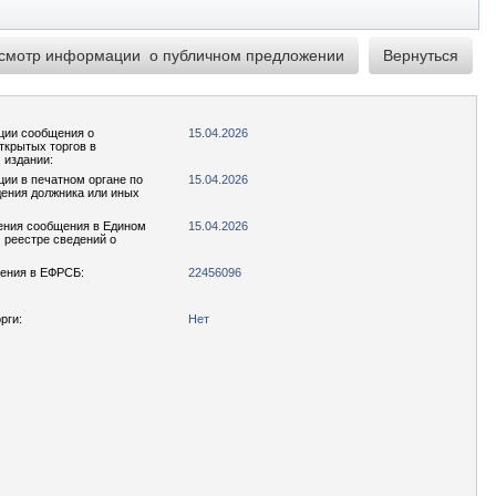
ции сообщения о
15.04.2026
ткрытых торгов в
 издании:
ции в печатном органе по
15.04.2026
ения должника или иных
ения сообщения в Едином
15.04.2026
реестре сведений о
ения в ЕФРСБ:
22456096
рги:
Нет