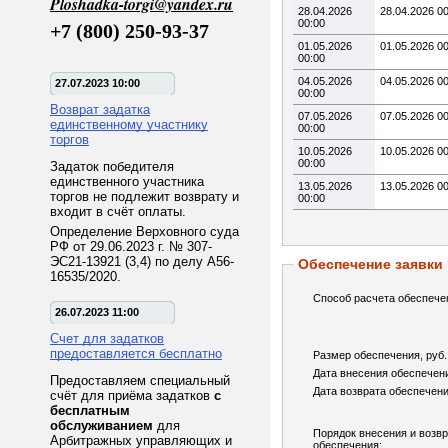
Ploshadka-torgi@yandex.ru
28.04.2026
28.04.2026 0
00:00
+7 (800) 250-93-37
01.05.2026
01.05.2026 0
00:00
04.05.2026
04.05.2026 0
27.07.2023 10:00
00:00
Возврат задатка
07.05.2026
07.05.2026 0
единственному участнику
00:00
торгов
10.05.2026
10.05.2026 0
00:00
Задаток победителя
единственного участника
13.05.2026
13.05.2026 0
торгов не подлежит возврату и
00:00
входит в счёт оплаты.
Определение Верховного суда
РФ от 29.06.2023 г. № 307-
ЭС21-13921 (3,4) по делу А56-
Обеспечение заявки
16535/2020.
Способ расчета обеспече
26.07.2023 11:00
Счет для задатков
предоставляется бесплатно
Размер обеспечения, руб.
Дата внесения обеспечен
Предоставляем специальный
Дата возврата обеспечени
счёт для приёма задатков
с
бесплатным
обслуживанием
для
Порядок внесения и возв
Арбитражных управляющих и
обеспечения: