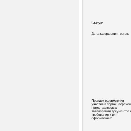
Статус:
Дата завершения торгов:
Порядок оформления
участия в торгах, перечен
представляемых
заявителями документов 
требования к их
оформлению: