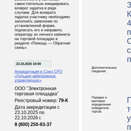
самостоятельно инициировать
возврат задатка в ряде
случаев. Для возврата
задатка участнику необходимо
4
заполнить заявление по
установленной форме,
подписать его и направить
п
оператору из личного кабинета
на торговой площадке в
разделе «Помощь — Обратная
связь».
с
п
23.10.2025 10:00
Дополнительные
Аккредитация в Союз СРО
сведения:
«Гильдия арбитражных
управляющих»
ООО "Электронная
торговая площадка"
Порядок и
Реестровый номер:
79-К
критерии
определения
Дата аккредитации с
т
победителя
торгов:
23.10.2025 по
у
22.10.2026 г.
8 (800) 250-93-37