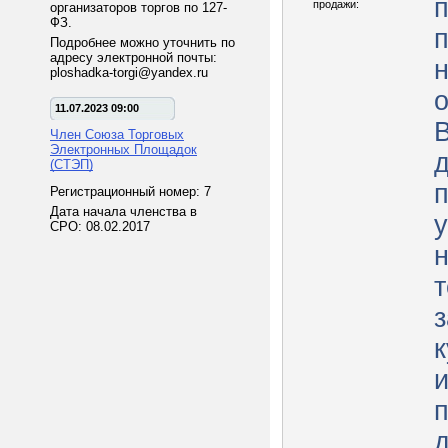
п
продажи:
организаторов торгов по 127-
ФЗ.
Подробнее можно уточнить по
адресу электронной почты:
ploshadka-torgi@yandex.ru
11.07.2023 09:00
В
Член Союза Торговых
Электронных Площадок
(СТЭП)
Регистрационный номер: 7
Дата начала членства в
СРО: 08.02.2017
з
д