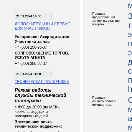
Порядок
З
21.01.2024 14:00
представления
заявок на участие
т
ДОПОЛНИТЕЛЬНЫЙ СЕРВИС
в торгах:
ДЛЯ УЧАСТНИКОВ
Ускоренная Аккредитация
Участника за час
+7 (800) 250-93-37
э
СОПРОВОЖДЕНИЕ ТОРГОВ,
УСЛУГА АГЕНТА
+7 (800) 250-93-37
с
21.01.2024 11:00
п
ТЕХНИЧЕСКАЯ ПОДДЕРЖКА
h
Режим работы
службы технической
Порядок
поддержки:
ознакомления с
имуществом:
с 8:00 до 20:00 (по МСК),
кроме выходных и
праздничных дней
Электронная почта
технической поддержки: