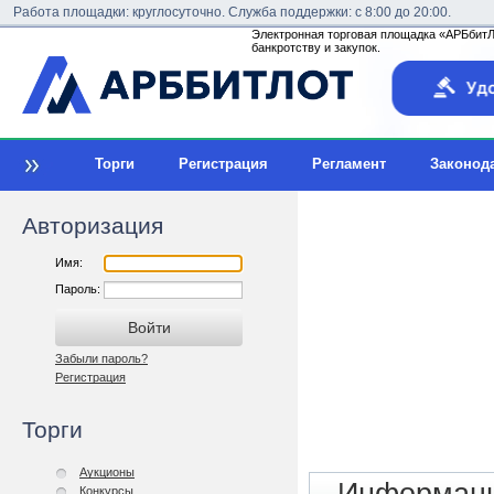
Работа площадки: круглосуточно. Служба поддержки: с 8:00 до 20:00.
Электронная торговая площадка «АРБбитЛо
банкротству и закупок.
Торги
Регистрация
Регламент
Законод
Авторизация
Имя:
Пароль:
Забыли пароль?
Регистрация
Торги
Аукционы
Конкурсы