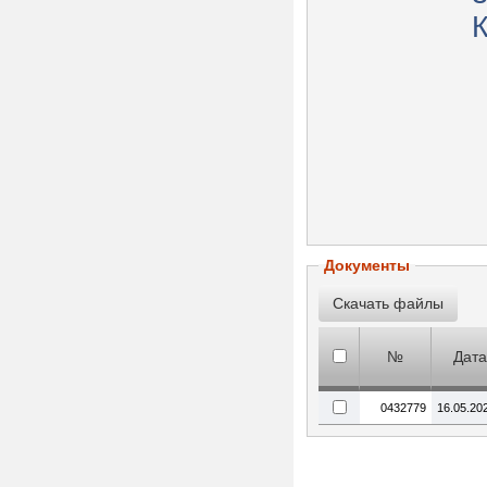
Документы
№
Дата
0432779
16.05.20