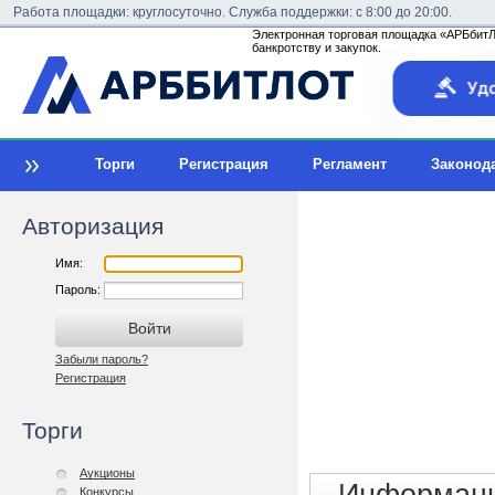
Работа площадки: круглосуточно. Служба поддержки: с 8:00 до 20:00.
Электронная торговая площадка «АРБбитЛо
банкротству и закупок.
Торги
Регистрация
Регламент
Законод
Авторизация
Имя:
Пароль:
Забыли пароль?
Регистрация
Торги
Аукционы
Конкурсы