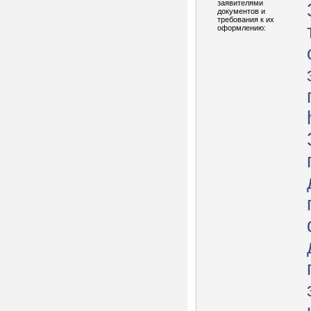
заявителями
документов и
требования к их
оформлению: