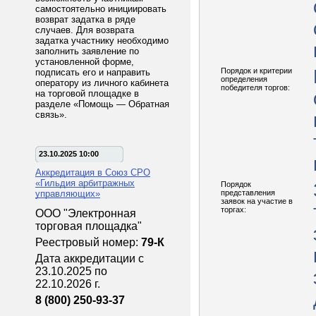
самостоятельно инициировать
возврат задатка в ряде
случаев. Для возврата
задатка участнику необходимо
заполнить заявление по
установленной форме,
Порядок и критерии
подписать его и направить
определения
оператору из личного кабинета
победителя торгов:
на торговой площадке в
разделе «Помощь — Обратная
связь».
23.10.2025 10:00
Аккредитация в Союз СРО
«Гильдия арбитражных
Порядок
управляющих»
представления
заявок на участие в
торгах:
ООО "Электронная
торговая площадка"
Реестровый номер:
79-К
Дата аккредитации с
23.10.2025 по
22.10.2026 г.
8 (800) 250-93-37