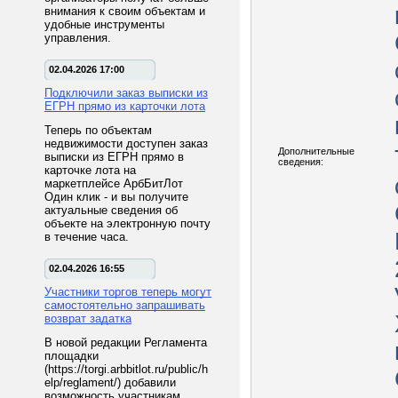
внимания к своим объектам и
удобные инструменты
управления.
02.04.2026 17:00
Подключили заказ выписки из
ЕГРН прямо из карточки лота
Теперь по объектам
недвижимости доступен заказ
Дополнительные
выписки из ЕГРН прямо в
сведения:
карточке лота на
маркетплейсе АрбБитЛот
Один клик - и вы получите
актуальные сведения об
объекте на электронную почту
в течение часа.
02.04.2026 16:55
Участники торгов теперь могут
самостоятельно запрашивать
возврат задатка
В новой редакции Регламента
площадки
(https://torgi.arbbitlot.ru/public/h
elp/reglament/) добавили
возможность участникам