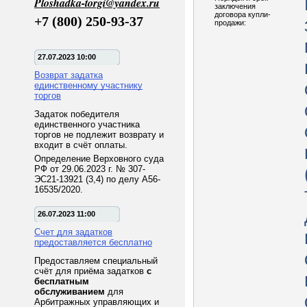
Ploshadka-torgi@yandex.ru
заключения
договора купли-
+7 (800) 250-93-37
продажи:
27.07.2023 10:00
Возврат задатка
единственному участнику
торгов
Задаток победителя
единственного участника
торгов не подлежит возврату и
входит в счёт оплаты.
Определение Верховного суда
РФ от 29.06.2023 г. № 307-
ЭС21-13921 (3,4) по делу А56-
16535/2020.
26.07.2023 11:00
Счет для задатков
предоставляется бесплатно
Предоставляем специальный
счёт для приёма задатков
с
бесплатным
обслуживанием
для
Арбитражных управляющих и