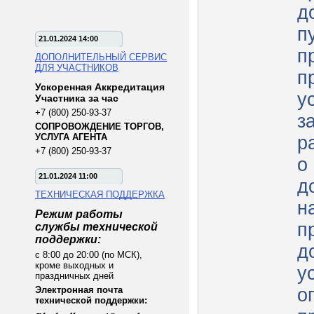
д
п
21.01.2024 14:00
п
ДОПОЛНИТЕЛЬНЫЙ СЕРВИС
ДЛЯ УЧАСТНИКОВ
п
Ускоренная Аккредитация
у
Участника за час
+7 (800) 250-93-37
з
СОПРОВОЖДЕНИЕ ТОРГОВ,
УСЛУГА АГЕНТА
р
+7 (800) 250-93-37
о
21.01.2024 11:00
д
ТЕХНИЧЕСКАЯ ПОДДЕРЖКА
н
Режим работы
п
службы технической
поддержки:
д
с 8:00 до 20:00 (по МСК),
кроме выходных и
у
праздничных дней
Электронная почта
о
технической поддержки: