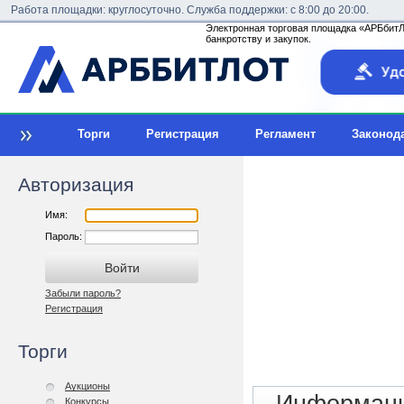
Работа площадки: круглосуточно. Служба поддержки: с 8:00 до 20:00.
Электронная торговая площадка «АРБбитЛо
банкротству и закупок.
Торги
Регистрация
Регламент
Законод
Авторизация
Имя:
Пароль:
Забыли пароль?
Регистрация
Торги
Аукционы
Конкурсы