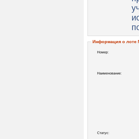
у
и
п
Информация о лоте
Номер:
Наименование:
Статус: