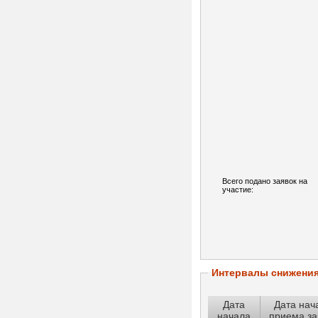
Всего подано заявок на
участие:
Интервалы снижени
Дата
Дата нач
начала
приема за