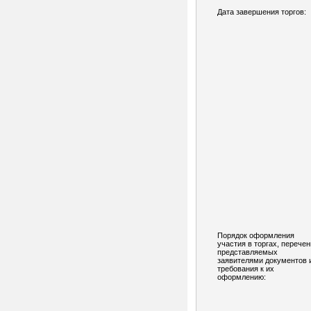
Дата завершения торгов:
Порядок оформления
участия в торгах, перечен
представляемых
заявителями документов 
требования к их
оформлению: