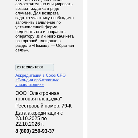
самостоятельно инициировать
возврат задатка в ряде
случаев. Для возврата
задатка участнику необходимо
заполнить заявление по
установленной форме,
подписать его и направить
оператору из личного кабинета
на торговой площадке в
разделе «Помощь — Обратная
связь».
23.10.2025 10:00
Аккредитация в Союз СРО
«Гильдия арбитражных
управляющих»
ООО "Электронная
торговая площадка"
Реестровый номер:
79-К
Дата аккредитации с
23.10.2025 по
22.10.2026 г.
8 (800) 250-93-37