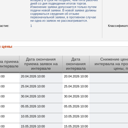
возврату в срок не позднее, чем пять рабочих
дней со дня подведения итогов торгов.
Изменение заявки допускается только путем
подачи новой заявки. В новой заявке должны
содержаться сведения об отзыве
первоначальной заявки, в противном случае
ни одна из заявок не рассматривается.
астие:
1
Классификат
я цены
Дата окончания
Дата
Снижение цен
ла приема
приема заявок на
окончания
интервала на про
 интервале
интервале
интервала
цены, 
0:00
20.04.2026 10:00
20.04.2026 10:00
0:00
25.04.2026 10:00
25.04.2026 10:00
0:00
30.04.2026 10:00
30.04.2026 10:00
0:00
05.05.2026 10:00
05.05.2026 10:00
0:00
10.05.2026 10:00
10.05.2026 10:00
0:00
15.05.2026 10:00
15.05.2026 10:00