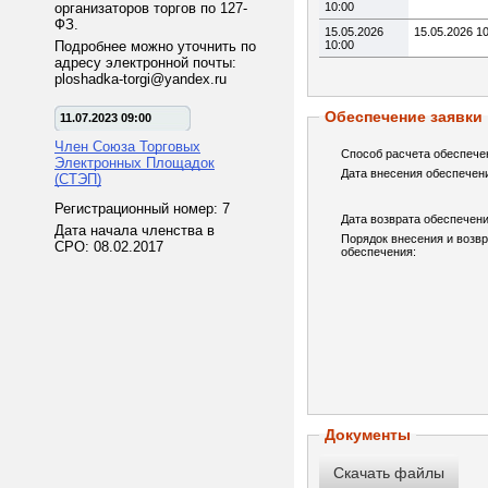
организаторов торгов по 127-
10:00
ФЗ.
15.05.2026
15.05.2026 1
Подробнее можно уточнить по
10:00
адресу электронной почты:
ploshadka-torgi@yandex.ru
Обеспечение заявки
11.07.2023 09:00
Член Союза Торговых
Способ расчета обеспече
Электронных Площадок
Дата внесения обеспечен
(СТЭП)
Регистрационный номер: 7
Дата возврата обеспечени
Дата начала членства в
Порядок внесения и возв
СРО: 08.02.2017
обеспечения:
Документы