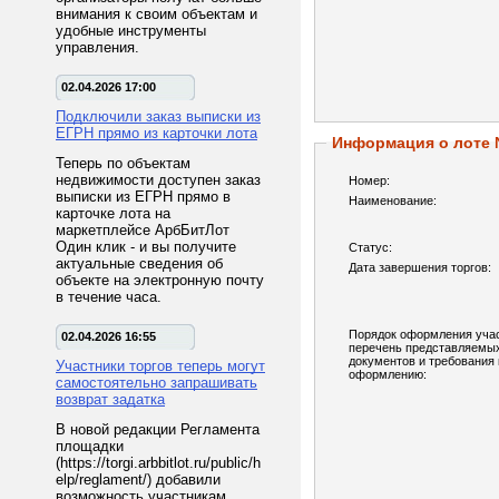
внимания к своим объектам и
удобные инструменты
управления.
02.04.2026 17:00
Подключили заказ выписки из
ЕГРН прямо из карточки лота
Информация о лоте
Теперь по объектам
недвижимости доступен заказ
Номер:
выписки из ЕГРН прямо в
Наименование:
карточке лота на
маркетплейсе АрбБитЛот
Один клик - и вы получите
Статус:
актуальные сведения об
Дата завершения торгов:
объекте на электронную почту
в течение часа.
Порядок оформления учас
02.04.2026 16:55
перечень представляемы
документов и требования 
Участники торгов теперь могут
оформлению:
самостоятельно запрашивать
возврат задатка
В новой редакции Регламента
площадки
(https://torgi.arbbitlot.ru/public/h
elp/reglament/) добавили
возможность участникам