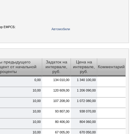
ор ЕФРСБ:
Автомобили
ы предыдущего
Задаток на
Цена на
цент от начальной
интервале,
интервале,
Комментарий
проценты
руб.
руб.
0,00
134 010,00
1 340 100,00
10,00
120 609,00
1 206 090,00
10,00
107 208,00
1 072 080,00
10,00
93 807,00
938 070,00
10,00
80 406,00
804 060,00
10,00
67 005,00
670 050,00