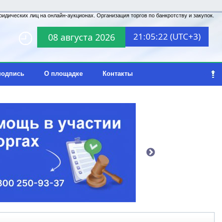
идических лиц на онлайн-аукционах. Организация торгов по банкротству и закупок.
21:05:22 (UTC+3)
08 августа 2026
подпись
О площадке
Контакты