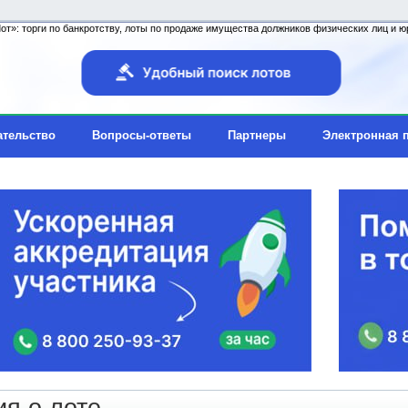
т»: торги по банкротству, лоты по продаже имущества должников физических лиц и юр
ательство
Вопросы-ответы
Партнеры
Электронная 