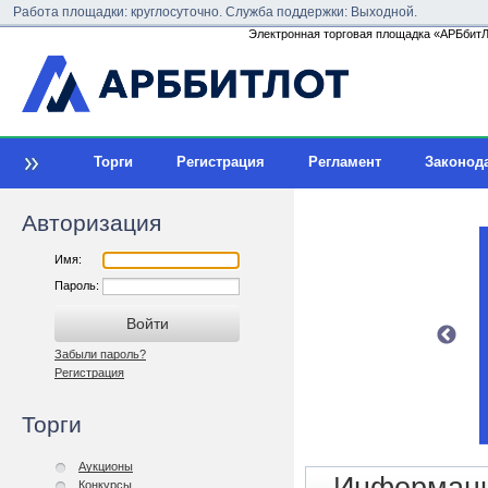
Работа площадки: круглосуточно. Служба поддержки: Выходной.
Электронная торговая площадка «АРБбитЛо
Торги
Регистрация
Регламент
Законод
Авторизация
Имя:
Пароль:
Забыли пароль?
Регистрация
Торги
Аукционы
Конкурсы