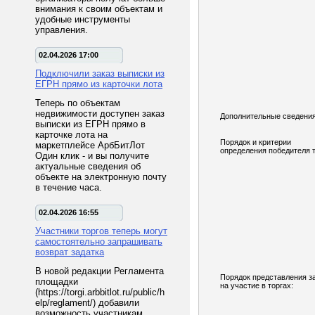
внимания к своим объектам и
удобные инструменты
управления.
02.04.2026 17:00
Подключили заказ выписки из
ЕГРН прямо из карточки лота
Теперь по объектам
недвижимости доступен заказ
Дополнительные сведения
выписки из ЕГРН прямо в
карточке лота на
Порядок и критерии
маркетплейсе АрбБитЛот
определения победителя т
Один клик - и вы получите
актуальные сведения об
объекте на электронную почту
в течение часа.
02.04.2026 16:55
Участники торгов теперь могут
самостоятельно запрашивать
возврат задатка
В новой редакции Регламента
Порядок представления з
площадки
на участие в торгах:
(https://torgi.arbbitlot.ru/public/h
elp/reglament/) добавили
возможность участникам