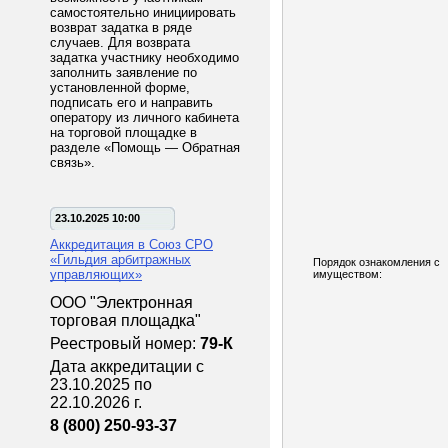
самостоятельно инициировать
возврат задатка в ряде
случаев. Для возврата
задатка участнику необходимо
заполнить заявление по
установленной форме,
подписать его и направить
оператору из личного кабинета
на торговой площадке в
разделе «Помощь — Обратная
связь».
23.10.2025 10:00
Аккредитация в Союз СРО
«Гильдия арбитражных
Порядок ознакомления с
управляющих»
имуществом:
ООО "Электронная
торговая площадка"
Реестровый номер:
79-К
Дата аккредитации с
23.10.2025 по
22.10.2026 г.
8 (800) 250-93-37