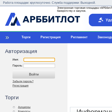
Работа площадки: круглосуточно. Служба поддержки: Выходной.
Электронная торговая площадка «АРБбитЛо
банкротству и закупок.
Торги
Регистрация
Регламент
Законод
Авторизация
Имя:
Пароль:
Забыли пароль?
Регистрация
Торги
Аукционы
Конкурсы