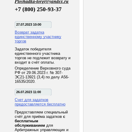
Ploshadka-torgi@yandex.ru
+7 (800) 250-93-37
27.07.2023 10:00
Возврат задатка
единственному участнику
торгов
Задаток победителя
единственного участника
торгов не подлежит возврату и
входит в счёт оплаты.
Определение Верховного суда
РФ от 29.06.2023 г. № 307-
ЭС21-13921 (3,4) по делу А56-
16535/2020.
26.07.2023 11:00
Счет для задатков
предоставляется бесплатно
Предоставляем специальный
счёт для приёма задатков
с
бесплатным
обслуживанием
для
Арбитражных управляющих и