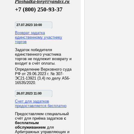
Ploshadka-torgi@yandex.ru
+7 (800) 250-93-37
27.07.2023 10:00
Возврат задатка
единственному участнику
торгов
Задаток победителя
единственного участника
торгов не подлежит возврату и
входит в счёт оплаты.
Определение Верховного суда
РФ от 29.06.2023 г. № 307-
ЭС21-13921 (3,4) по делу А56-
16535/2020.
26.07.2023 11:00
Счет для задатков
предоставляется бесплатно
Предоставляем специальный
счёт для приёма задатков
с
бесплатным
обслуживанием
для
Арбитражных управляющих и