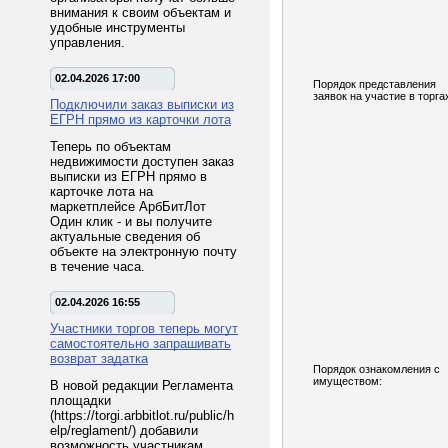
внимания к своим объектам и
удобные инструменты
управления.
02.04.2026 17:00
Порядок представления
заявок на участие в торга
Подключили заказ выписки из
ЕГРН прямо из карточки лота
Теперь по объектам
недвижимости доступен заказ
выписки из ЕГРН прямо в
карточке лота на
маркетплейсе АрбБитЛот
Один клик - и вы получите
актуальные сведения об
объекте на электронную почту
в течение часа.
02.04.2026 16:55
Участники торгов теперь могут
самостоятельно запрашивать
возврат задатка
Порядок ознакомления с
имуществом:
В новой редакции Регламента
площадки
(https://torgi.arbbitlot.ru/public/h
elp/reglament/) добавили
возможность участникам