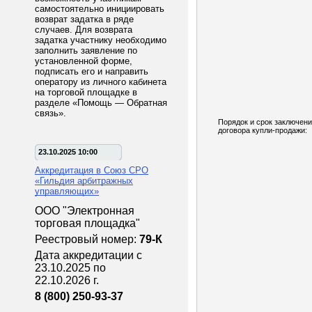
самостоятельно инициировать
возврат задатка в ряде
случаев. Для возврата
задатка участнику необходимо
заполнить заявление по
установленной форме,
подписать его и направить
оператору из личного кабинета
на торговой площадке в
разделе «Помощь — Обратная
связь».
Порядок и срок заключен
договора купли-продажи:
23.10.2025 10:00
Аккредитация в Союз СРО
«Гильдия арбитражных
управляющих»
ООО "Электронная
торговая площадка"
Реестровый номер:
79-К
Дата аккредитации с
23.10.2025 по
22.10.2026 г.
8 (800) 250-93-37