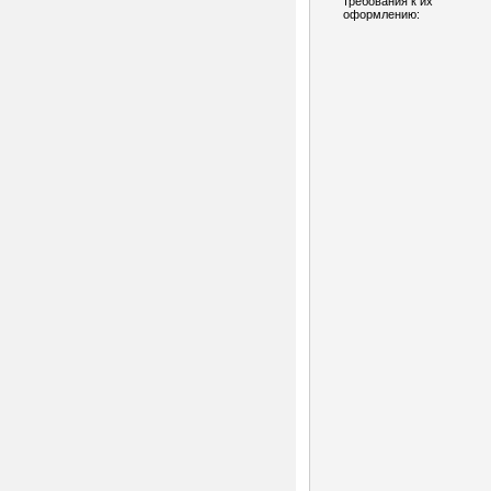
требования к их
оформлению: