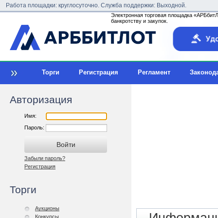
Работа площадки: круглосуточно. Служба поддержки: Выходной.
Электронная торговая площадка «АРБбитЛо
банкротству и закупок.
Торги
Регистрация
Регламент
Законод
Авторизация
Имя:
Пароль:
Забыли пароль?
Регистрация
Торги
Аукционы
Конкурсы