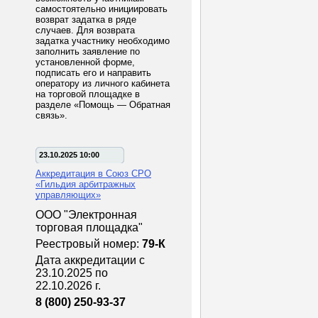
самостоятельно инициировать
возврат задатка в ряде
случаев. Для возврата
задатка участнику необходимо
заполнить заявление по
установленной форме,
подписать его и направить
оператору из личного кабинета
на торговой площадке в
разделе «Помощь — Обратная
связь».
23.10.2025 10:00
Аккредитация в Союз СРО
«Гильдия арбитражных
управляющих»
ООО "Электронная
торговая площадка"
Реестровый номер:
79-К
Дата аккредитации с
23.10.2025 по
22.10.2026 г.
8 (800) 250-93-37