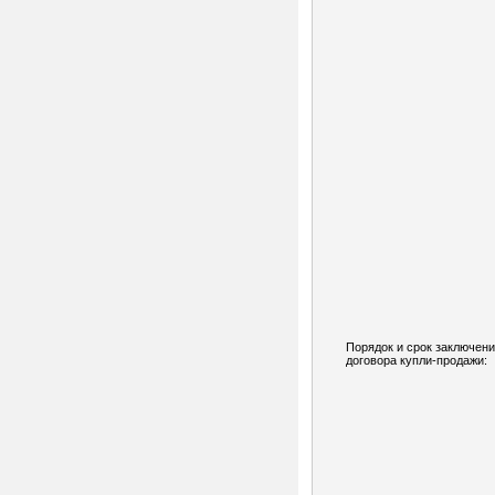
Порядок и срок заключен
договора купли-продажи: