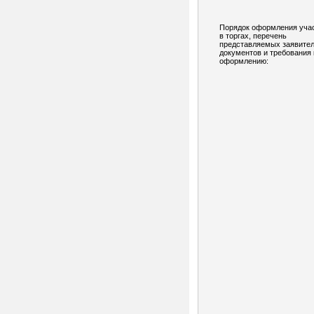
Порядок оформления уча
в торгах, перечень
представляемых заявите
документов и требования 
оформлению: