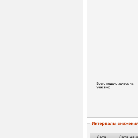
Всего подано заявок на
участие:
Интервалы снижени
Дата
Дата нач