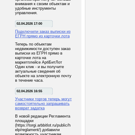
внимания к своим объектам и
удобные инструменты
управления.
02.04.2026 17:00
Подключили заказ выписки из
ЕГРН прямо из карточки лота
Теперь по объектам
недвижимости доступен заказ
выписки из ЕГРН прямо в
карточке лота на
маркетплейсе АрбБитЛот
Один клик - и вы получите
актуальные сведения об
объекте на электронную почту
в течение часа.
02.04.2026 16:55
Участники торгов теперь могут
самостоятельно запрашивать
возврат задатка
В новой редакции Регламента
площадки
(https://torgi.arbbitlot.ru/public/h
elp/reglament/) добавили
возможность участникам