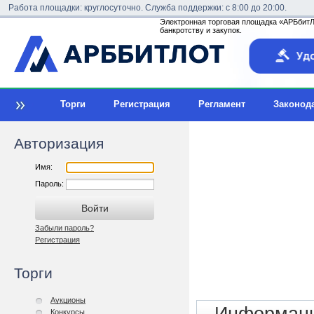
Работа площадки: круглосуточно. Служба поддержки: с 8:00 до 20:00.
Электронная торговая площадка «АРБбитЛо
банкротству и закупок.
Торги
Регистрация
Регламент
Законод
Авторизация
Имя:
Пароль:
Забыли пароль?
Регистрация
Торги
Аукционы
Конкурсы