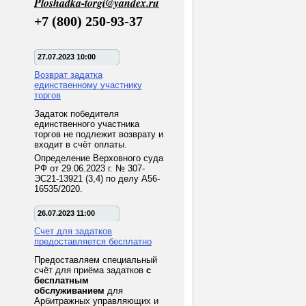
Ploshadka-torgi@yandex.ru
+7 (800) 250-93-37
27.07.2023 10:00
Возврат задатка
единственному участнику
торгов
Задаток победителя
единственного участника
торгов не подлежит возврату и
входит в счёт оплаты.
Определение Верховного суда
РФ от 29.06.2023 г. № 307-
ЭС21-13921 (3,4) по делу А56-
16535/2020.
26.07.2023 11:00
Счет для задатков
предоставляется бесплатно
Предоставляем специальный
счёт для приёма задатков
с
бесплатным
обслуживанием
для
Арбитражных управляющих и