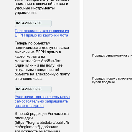
внимания к своим объектам и
удобные инструменты
управления.
02.04.2026 17:00
Подключили заказ выписки из
ЕГРН прямо из карточки лота
Теперь по объектам
недвижимости доступен заказ
выписки из ЕГРН прямо в
Порядок ознакомления с 
карточке лота на
маркетплейсе АрбБитЛот
Один клик - и вы получите
актуальные сведения об
объекте на электронную почту
в течение часа.
Порядок и срок заключени
купли-продажи:
02.04.2026 16:55
Участники торгов теперь могут
самостоятельно запрашивать
возврат задатка
В новой редакции Регламента
площадки
(https://torgi.arbbitlot.ru/public/h
elp/reglament/) добавили
возможность участникам