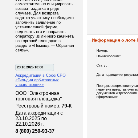
самостоятельно инициировать
возврат задатка в ряде
случаев. Для возврата
задатка участнику необходимо
заполнить заявление по
установленной форме,
подписать его и направить
оператору из личного кабинета
Информация о лоте
на торговой площадке в
разделе «Помощь — Обратная
связь».
Номер:
Наименование:
Статус:
23.10.2025 10:00
Дата подведения результа
Аккредитация в Союз СРО
«Гильдия арбитражных
управляющих»
Порядок оформления учас
перечень представляемы
ООО "Электронная
документов и требования 
оформлению:
торговая площадка"
Реестровый номер:
79-К
Дата аккредитации с
23.10.2025 по
22.10.2026 г.
8 (800) 250-93-37