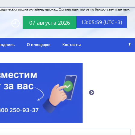
идических лиц на онлайн-аукционах. Организация торгов по банкротству и закупок.
13:05:59 (UTC+3)
07 августа 2026
подпись
О площадке
Контакты