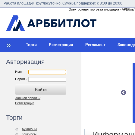
Работа площадки: круглосуточно. Служба поддержки: с 8:00 до 20:00.
Электронная торговая площадка «АРБбитЛо
Торги
Регистрация
Регламент
Законод
Авторизация
Имя:
Пароль:
Забыли пароль?
Регистрация
Торги
Аукционы
Конкурсы