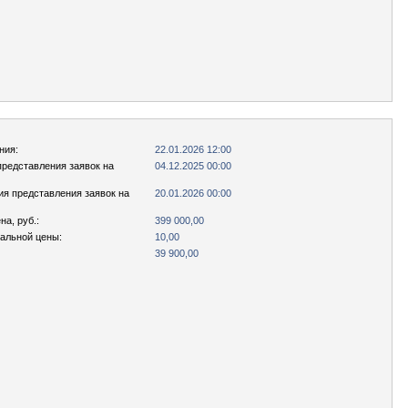
ния:
22.01.2026 12:00
представления заявок на
04.12.2025 00:00
ия представления заявок на
20.01.2026 00:00
а, руб.:
399 000,00
чальной цены:
10,00
39 900,00