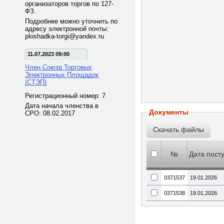
организаторов торгов по 127-
ФЗ.
Подробнее можно уточнить по
адресу электронной почты:
ploshadka-torgi@yandex.ru
11.07.2023 09:00
Член Союза Торговых
Электронных Площадок
(СТЭП)
Регистрационный номер: 7
Дата начала членства в
Документы
СРО: 08.02.2017
№
Дата пост
0371537
19.01.2026
0371538
19.01.2026