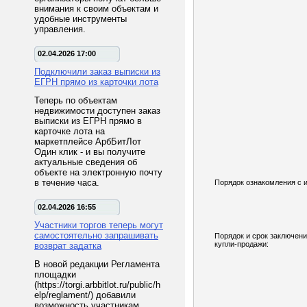
внимания к своим объектам и
удобные инструменты
управления.
02.04.2026 17:00
Подключили заказ выписки из
ЕГРН прямо из карточки лота
Теперь по объектам
недвижимости доступен заказ
выписки из ЕГРН прямо в
карточке лота на
маркетплейсе АрбБитЛот
Один клик - и вы получите
актуальные сведения об
объекте на электронную почту
в течение часа.
Порядок ознакомления с 
02.04.2026 16:55
Участники торгов теперь могут
самостоятельно запрашивать
Порядок и срок заключени
купли-продажи:
возврат задатка
В новой редакции Регламента
площадки
(https://torgi.arbbitlot.ru/public/h
elp/reglament/) добавили
возможность участникам