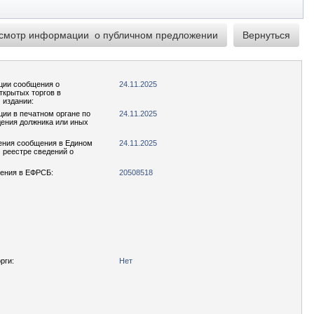
ции сообщения о
24.11.2025
ткрытых торгов в
 издании:
ции в печатном органе по
24.11.2025
ения должника или иных
ения сообщения в Едином
24.11.2025
реестре сведений о
ения в ЕФРСБ:
20508518
рги:
Нет