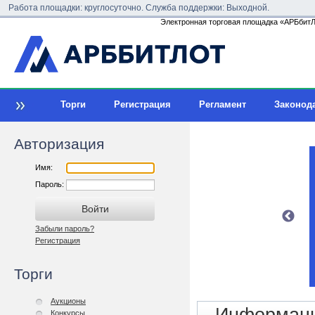
Работа площадки: круглосуточно. Служба поддержки: Выходной.
Электронная торговая площадка «АРБбитЛо
Торги
Регистрация
Регламент
Законод
Авторизация
Имя:
Пароль:
Забыли пароль?
Регистрация
Торги
Аукционы
Конкурсы