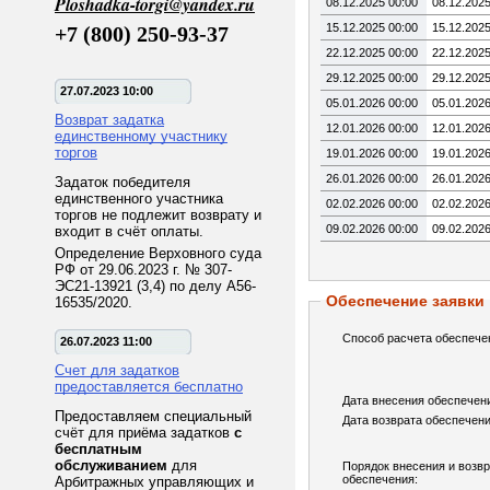
Ploshadka-torgi@yandex.ru
08.12.2025 00:00
08.12.2025
15.12.2025 00:00
15.12.2025
+7 (800) 250-93-37
22.12.2025 00:00
22.12.2025
29.12.2025 00:00
29.12.2025
27.07.2023 10:00
05.01.2026 00:00
05.01.2026
Возврат задатка
12.01.2026 00:00
12.01.2026
единственному участнику
торгов
19.01.2026 00:00
19.01.2026
26.01.2026 00:00
26.01.2026
Задаток победителя
единственного участника
02.02.2026 00:00
02.02.2026
торгов не подлежит возврату и
09.02.2026 00:00
09.02.2026
входит в счёт оплаты.
Определение Верховного суда
РФ от 29.06.2023 г. № 307-
ЭС21-13921 (3,4) по делу А56-
Обеспечение заявки
16535/2020.
Способ расчета обеспече
26.07.2023 11:00
Счет для задатков
предоставляется бесплатно
Дата внесения обеспечен
Предоставляем специальный
Дата возврата обеспечени
счёт для приёма задатков
с
бесплатным
обслуживанием
для
Порядок внесения и возв
обеспечения:
Арбитражных управляющих и