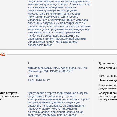
получения победителем торгов предложения о
заключении данного договора. В случае отказа
или уклонения победителя торгов от
подписания договора купли-продажи
имущества в течение пяти дней со дня
получения предложения финансового
управляющего о заключении такого договора
внесенный задаток ему не возвращается и
финансовый управляющий вправе предложить
заключить договор купли-продажи имущества
участнику торгов, которым предложена
наиболее высокая цена имущества по
сравнению с ценой, предложенной другими
участниками торгов, за исключением
победителя торгов.
 №1
1
Дата начала 
автомобиль марки KIA модель Ceed 2013 г.в.
Дата окончан
VIN-номер XWEHN512BD0007387
Окончен
Текущая цена,
19.01.2026 14:17
Начальная цен
Тип снижения
предложения:
тия в торгах,
Для участия в торгах заявителю необходимо
Сведения об 
х заявителями
представить Организатору торгов в
составе, хар
к их
электронном виде заявку на участие в торгах,
порядок озна
которая должна содержать следующие
сведения: наименование, организационно-
правовую форму, место нахождения,
почтовый адрес (для юридического лица)
заявителя; фамилию, имя, отчество,