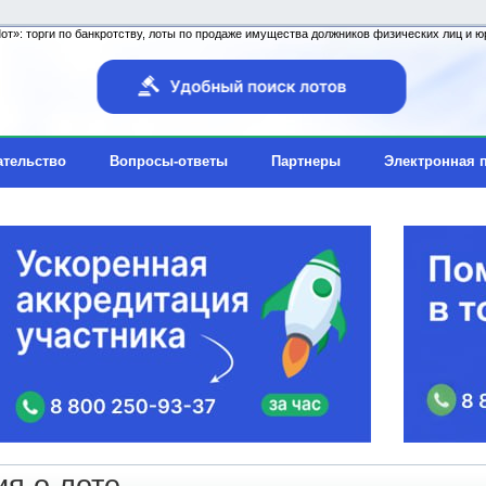
т»: торги по банкротству, лоты по продаже имущества должников физических лиц и юр
ательство
Вопросы-ответы
Партнеры
Электронная 