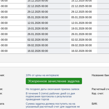
 00:00
15.12.2025 00:00
15.12.2025 00:00
 00:00
22.12.2025 00:00
22.12.2025 00:00
 00:00
29.12.2025 00:00
29.12.2025 00:00
 00:00
05.01.2026 00:00
05.01.2026 00:00
 00:00
12.01.2026 00:00
12.01.2026 00:00
 00:00
19.01.2026 00:00
19.01.2026 00:00
 00:00
26.01.2026 00:00
26.01.2026 00:00
 00:00
02.02.2026 00:00
02.02.2026 00:00
 00:00
09.02.2026 00:00
09.02.2026 00:00
 00:00
16.02.2026 00:00
16.02.2026 00:00
ния:
10% от цены на интервале
Название бан
Ускоренное зачисление задатка
ия:
Не позднее даты окончания приема заявок
Расчетный сч
я:
В течение 5 (пяти) рабочих дней со дня
Кор. счет:
подписания протокола о результатах
проведения торгов
рата
Сумма задатка должна поступить на на
БИК:
указанный расчетный счет для задатков не