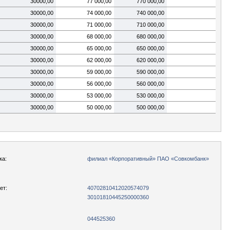
30000,00
77 000,00
770 000,00
30000,00
74 000,00
740 000,00
30000,00
71 000,00
710 000,00
30000,00
68 000,00
680 000,00
30000,00
65 000,00
650 000,00
30000,00
62 000,00
620 000,00
30000,00
59 000,00
590 000,00
30000,00
56 000,00
560 000,00
30000,00
53 000,00
530 000,00
30000,00
50 000,00
500 000,00
ка:
филиал «Корпоративный» ПАО «Совкомбанк»
ет:
40702810412020574079
30101810445250000360
044525360