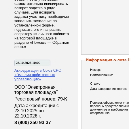
самостоятельно инициировать
возврат задатка в ряде
случаев. Для возврата
задатка участнику необходимо
заполнить заявление по
установленной форме,
подписать его и направить
оператору из личного кабинета
на торговой площадке в
разделе «Помощь — Обратная
связь».
Информация о лоте
23.10.2025 10:00
Номер:
Аккредитация в Союз СРО
«Гильдия арбитражных
Наименование:
управляющих»
Статус:
ООО "Электронная
Дата завершения торгов:
торговая площадка"
Реестровый номер:
79-К
Порядок оформления учас
Дата аккредитации с
перечень представляемы
документов и требования 
23.10.2025 по
оформлению:
22.10.2026 г.
8 (800) 250-93-37