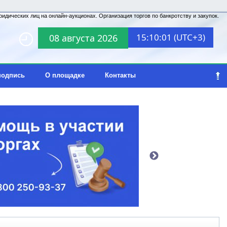
идических лиц на онлайн-аукционах. Организация торгов по банкротству и закупок.
15:10:01 (UTC+3)
08 августа 2026
подпись
О площадке
Контакты