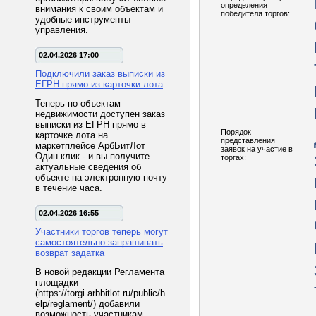
определения
внимания к своим объектам и
победителя торгов:
удобные инструменты
управления.
02.04.2026 17:00
Подключили заказ выписки из
ЕГРН прямо из карточки лота
Теперь по объектам
недвижимости доступен заказ
выписки из ЕГРН прямо в
Порядок
карточке лота на
представления
маркетплейсе АрбБитЛот
заявок на участие в
Один клик - и вы получите
торгах:
актуальные сведения об
объекте на электронную почту
в течение часа.
02.04.2026 16:55
Участники торгов теперь могут
самостоятельно запрашивать
возврат задатка
В новой редакции Регламента
площадки
(https://torgi.arbbitlot.ru/public/h
elp/reglament/) добавили
возможность участникам