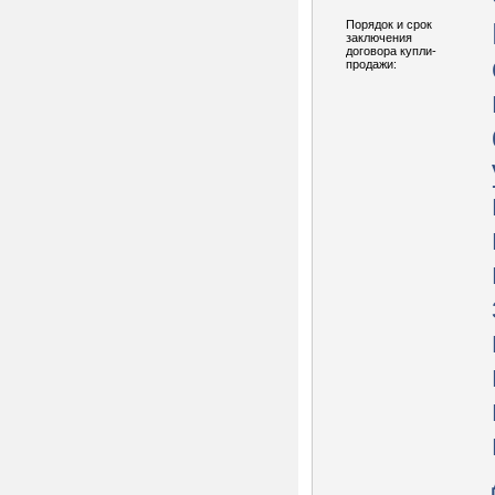
Порядок и срок
заключения
договора купли-
продажи: