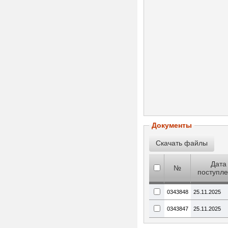
Документы
Дата
№
поступл
0343848
25.11.2025
0343847
25.11.2025