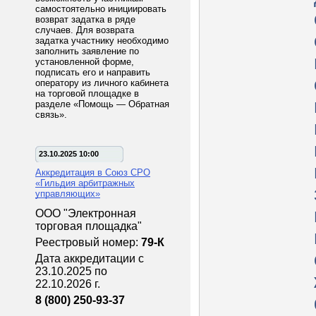
самостоятельно инициировать
возврат задатка в ряде
случаев. Для возврата
задатка участнику необходимо
заполнить заявление по
установленной форме,
подписать его и направить
оператору из личного кабинета
на торговой площадке в
разделе «Помощь — Обратная
связь».
23.10.2025 10:00
Аккредитация в Союз СРО
«Гильдия арбитражных
управляющих»
ООО "Электронная
торговая площадка"
Реестровый номер:
79-К
Дата аккредитации с
23.10.2025 по
22.10.2026 г.
8 (800) 250-93-37