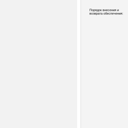
Порядок внесения и
возврата обеспечения: