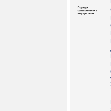
Порядок
ознакомления с
имуществом: