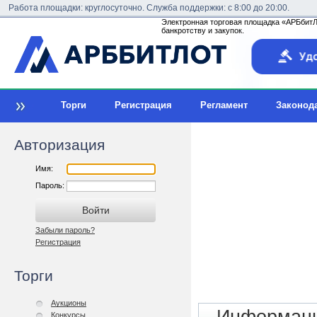
Работа площадки: круглосуточно. Служба поддержки: с 8:00 до 20:00.
Электронная торговая площадка «АРБбитЛо
банкротству и закупок.
Торги
Регистрация
Регламент
Законод
Авторизация
Имя:
Пароль:
Забыли пароль?
Регистрация
Торги
Аукционы
Конкурсы