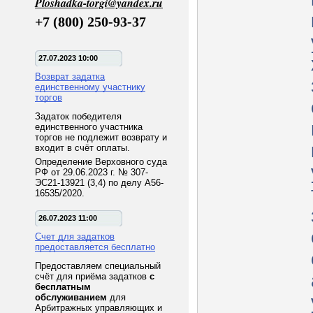
Ploshadka-torgi@yandex.ru
+7 (800) 250-93-37
27.07.2023 10:00
Возврат задатка
единственному участнику
торгов
Задаток победителя
единственного участника
торгов не подлежит возврату и
входит в счёт оплаты.
Определение Верховного суда
РФ от 29.06.2023 г. № 307-
ЭС21-13921 (3,4) по делу А56-
16535/2020.
26.07.2023 11:00
Счет для задатков
предоставляется бесплатно
Предоставляем специальный
счёт для приёма задатков
с
бесплатным
обслуживанием
для
Арбитражных управляющих и