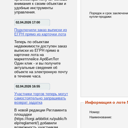
внимания к своим объектам и
удобные инструменты
управления.
Порядок и срок заключени
купли-продажи:
02.04.2026 17:00
Подключили заказ выписки из
ЕГРН прямо из карточки лота
Теперь по объектам
недвижимости доступен заказ
выписки из ЕГРН прямо в
карточке лота на
маркетплейсе АрбБитЛот
Один клик - и вы получите
актуальные сведения об
объекте на электронную почту
в течение часа.
02.04.2026 16:55
Участники торгов теперь могут
самостоятельно запрашивать
Информация о лоте
возврат задатка
В новой редакции Регламента
Номер:
площадки
Наименование:
(https://torgi.arbbitlot.ru/public/h
elp/reglament/) добавили
возможность участникам