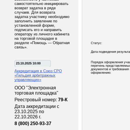
самостоятельно инициировать
возврат задатка в ряде
случаев. Для возврата
задатка участнику необходимо
заполнить заявление по
установленной форме,
подписать его и направить
оператору из личного кабинета
на торговой площадке в
разделе «Помощь — Обратная
Статус:
связь».
Дата подведения результа
Порядок оформления учас
23.10.2025 10:00
перечень представляемы
документов и требования 
Аккредитация в Союз СРО
оформлению:
«Гильдия арбитражных
управляющих»
ООО "Электронная
торговая площадка"
Реестровый номер:
79-К
Дата аккредитации с
23.10.2025 по
22.10.2026 г.
8 (800) 250-93-37