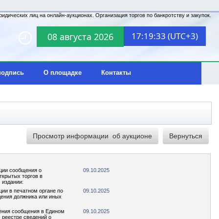
идических лиц на онлайн-аукционах. Организация торгов по банкротству и закупок.
17:19:33 (UTC+3)
08 августа 2026
подпись
О площадке
Контакты
ции сообщения о
09.10.2025
ткрытых торгов в
 издании:
ции в печатном органе по
09.10.2025
ения должника или иных
ения сообщения в Едином
09.10.2025
реестре сведений о