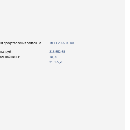
ия представления заявок на
18.11.2025 00:00
а, руб.:
316 552,68
чальной цены:
10,00
31 655,26