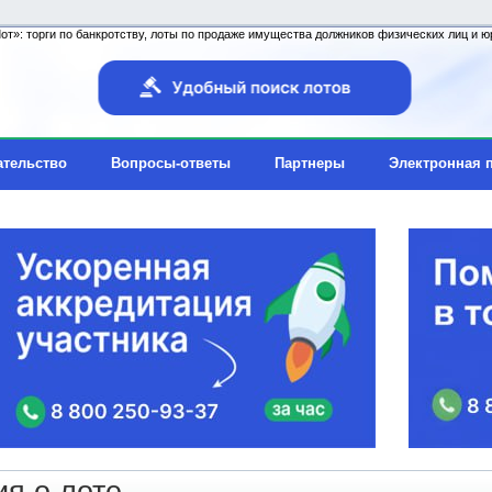
т»: торги по банкротству, лоты по продаже имущества должников физических лиц и юр
ательство
Вопросы-ответы
Партнеры
Электронная 