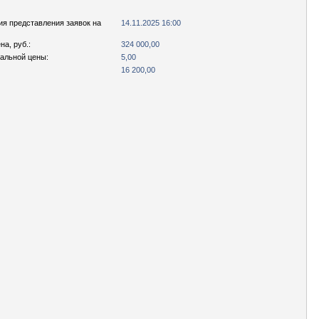
ия представления заявок на
14.11.2025 16:00
а, руб.:
324 000,00
чальной цены:
5,00
16 200,00