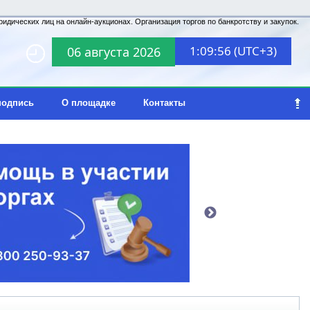
идических лиц на онлайн-аукционах. Организация торгов по банкротству и закупок.
1:09:56 (UTC+3)
06 августа 2026
подпись
О площадке
Контакты