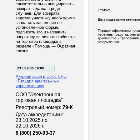
самостоятельно инициировать
возврат задатка в ряде
Статус:
случаев. Для возврата
задатка участнику необходимо
Дата подведения результа
заполнить заявление по
установленной форме,
Порядок оформления учас
подписать его и направить
перечень представляемы
оператору из личного кабинета
документов и требования 
на торговой площадке в
оформлению:
разделе «Помощь — Обратная
связь».
23.10.2025 10:00
Аккредитация в Союз СРО
«Гильдия арбитражных
управляющих»
ООО "Электронная
торговая площадка"
Реестровый номер:
79-К
Дата аккредитации с
23.10.2025 по
22.10.2026 г.
8 (800) 250-93-37