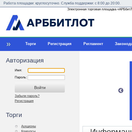
Работа площадки: круглосуточно. Служба поддержки: с 8:00 до 20:00.
Электронная торговая площадка «АРБбитЛо
Торги
Регистрация
Регламент
Законод
Авторизация
Имя:
Пароль:
Забыли пароль?
Регистрация
Торги
Аукционы
Конкурсы