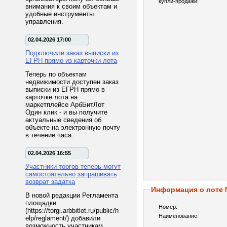
купли-продажи:
внимания к своим объектам и
удобные инструменты
управления.
02.04.2026 17:00
Подключили заказ выписки из
ЕГРН прямо из карточки лота
Теперь по объектам
недвижимости доступен заказ
выписки из ЕГРН прямо в
карточке лота на
маркетплейсе АрбБитЛот
Один клик - и вы получите
актуальные сведения об
объекте на электронную почту
в течение часа.
02.04.2026 16:55
Участники торгов теперь могут
самостоятельно запрашивать
возврат задатка
Информация о лоте
В новой редакции Регламента
площадки
Номер:
(https://torgi.arbbitlot.ru/public/h
Наименование:
elp/reglament/) добавили
возможность участникам