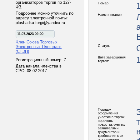
организаторов торгов по 127-
Номер:
ФЗ.
Подробнее можно уточнить по
Наименование:
адресу электронной почты:
ploshadka-torgi@yandex.ru
11.07.2023 09:00
Член Союза Торговых
Статус:
Электронных Площадок
(СТЭП)
Дата завершения
Регистрационный номер: 7
торгов:
Дата начала членства в
СРО: 08.02.2017
Порядок
оформления
участия в торгах,
перечень
представляемых
заявителями
документов и
требования к их
оформлению: