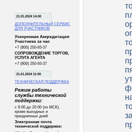
т
п
21.01.2024 14:00
о
ДОПОЛНИТЕЛЬНЫЙ СЕРВИС
ДЛЯ УЧАСТНИКОВ
о
Ускоренная Аккредитация
т
Участника за час
+7 (800) 250-93-37
п
СОПРОВОЖДЕНИЕ ТОРГОВ,
УСЛУГА АГЕНТА
п
+7 (800) 250-93-37
п
21.01.2024 11:00
у
ТЕХНИЧЕСКАЯ ПОДДЕРЖКА
ф
Режим работы
службы технической
н
поддержки:
т
с 8:00 до 20:00 (по МСК),
кроме выходных и
з
праздничных дней
Электронная почта
п
технической поддержки: