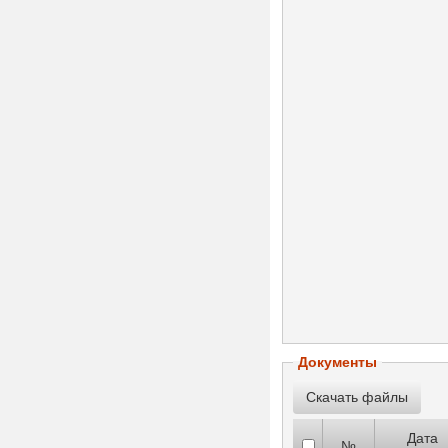
Документы
Дата
№