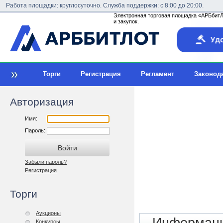
Работа площадки: круглосуточно. Служба поддержки: с 8:00 до 20:00.
Электронная торговая площадка «АРБбитЛо
и закупок.
Торги
Регистрация
Регламент
Законод
Авторизация
Имя:
Пароль:
Забыли пароль?
Регистрация
Торги
Аукционы
Конкурсы