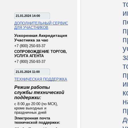
т
и
21.01.2024 14:00
п
ДОПОЛНИТЕЛЬНЫЙ СЕРВИС
ДЛЯ УЧАСТНИКОВ
п
Ускоренная Аккредитация
п
Участника за час
+7 (800) 250-93-37
у
СОПРОВОЖДЕНИЕ ТОРГОВ,
з
УСЛУГА АГЕНТА
+7 (800) 250-93-37
т
21.01.2024 11:00
п
ТЕХНИЧЕСКАЯ ПОДДЕРЖКА
и
Режим работы
к
службы технической
поддержки:
н
с 8:00 до 20:00 (по МСК),
кроме выходных и
п
праздничных дней
д
Электронная почта
технической поддержки: