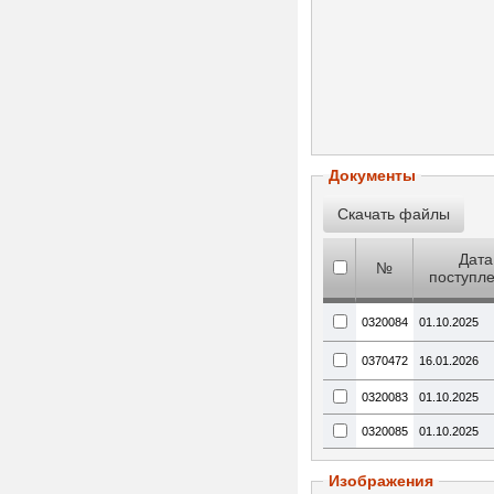
Документы
Дата
№
поступл
0320084
01.10.2025
0370472
16.01.2026
0320083
01.10.2025
0320085
01.10.2025
Изображения