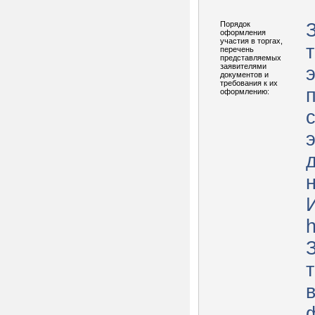
Порядок
оформления
участия в торгах,
перечень
представляемых
заявителями
документов и
требования к их
оформлению:
н
h