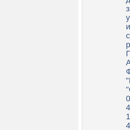
з
и
1