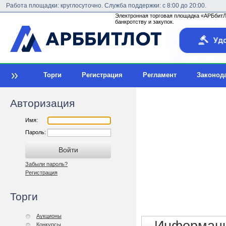
Работа площадки: круглосуточно. Служба поддержки: с 8:00 до 20:00.
Электронная торговая площадка «АРБбитЛо
банкротству и закупок.
Торги
Регистрация
Регламент
Законод
Авторизация
Имя:
Пароль:
Забыли пароль?
Регистрация
Торги
Аукционы
Конкурсы