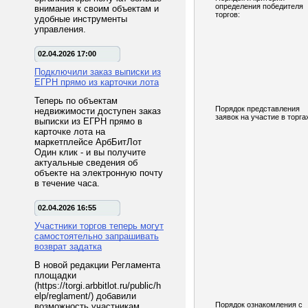
определения победителя
внимания к своим объектам и
торгов:
удобные инструменты
управления.
02.04.2026 17:00
Подключили заказ выписки из
ЕГРН прямо из карточки лота
Теперь по объектам
Порядок представления
недвижимости доступен заказ
заявок на участие в торга
выписки из ЕГРН прямо в
карточке лота на
маркетплейсе АрбБитЛот
Один клик - и вы получите
актуальные сведения об
объекте на электронную почту
в течение часа.
02.04.2026 16:55
Участники торгов теперь могут
самостоятельно запрашивать
возврат задатка
В новой редакции Регламента
площадки
(https://torgi.arbbitlot.ru/public/h
elp/reglament/) добавили
Порядок ознакомления с
возможность участникам