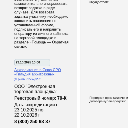
имуществом:
самостоятельно инициировать
возврат задатка в ряде
случаев. Для возврата
задатка участнику необходимо
заполнить заявление по
установленной форме,
подписать его и направить
оператору из личного кабинета
на торговой площадке в
разделе «Помощь — Обратная
связь».
23.10.2025 10:00
Аккредитация в Союз СРО
«Гильдия арбитражных
управляющих»
ООО "Электронная
торговая площадка"
Реестровый номер:
79-К
Порядок и срок заключен
договора купли-продажи:
Дата аккредитации с
23.10.2025 по
22.10.2026 г.
8 (800) 250-93-37