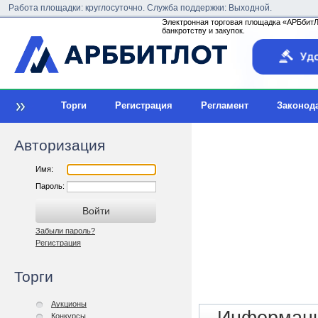
Работа площадки: круглосуточно. Служба поддержки: Выходной.
Электронная торговая площадка «АРБбитЛо
банкротству и закупок.
Торги
Регистрация
Регламент
Законод
Авторизация
Имя:
Пароль:
Забыли пароль?
Регистрация
Торги
Аукционы
Конкурсы