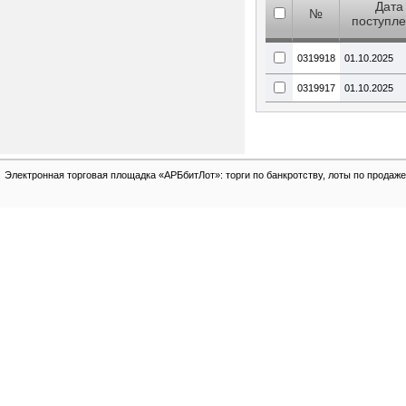
Дата
№
поступл
0319918
01.10.2025
0319917
01.10.2025
Электронная торговая площадка «АРБбитЛот»: торги по банкротству, лоты по продаже