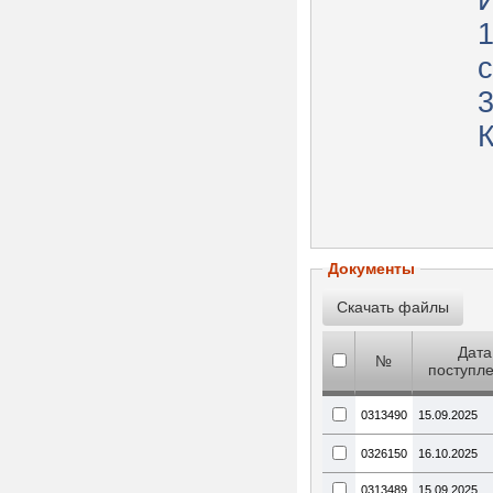
с
Документы
Дата
№
поступл
0313490
15.09.2025
0326150
16.10.2025
0313489
15.09.2025