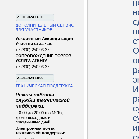
н
н
21.01.2024 14:00
с
ДОПОЛНИТЕЛЬНЫЙ СЕРВИС
н
ДЛЯ УЧАСТНИКОВ
Ускоренная Аккредитация
с
Участника за час
О
+7 (800) 250-93-37
СОПРОВОЖДЕНИЕ ТОРГОВ,
о
УСЛУГА АГЕНТА
+7 (800) 250-93-37
р
э
21.01.2024 11:00
ТЕХНИЧЕСКАЯ ПОДДЕРЖКА
И
Режим работы
р
службы технической
поддержки:
с
с 8:00 до 20:00 (по МСК),
с
кроме выходных и
праздничных дней
и
Электронная почта
технической поддержки:
с