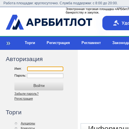
Работа площадки: круглосуточно. Служба поддержки: с 8:00 до 20:00.
Электронная торговая площадка «АРБбитЛо
банкротству и закупок.
Торги
Регистрация
Регламент
Законод
Авторизация
Имя:
Пароль:
Забыли пароль?
Регистрация
Торги
Аукционы
Конкурсы