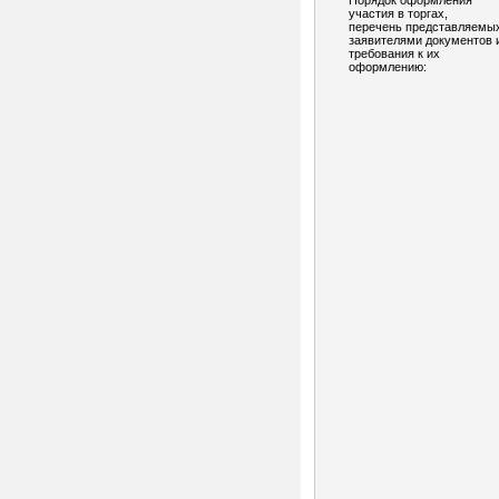
Порядок оформления
участия в торгах,
перечень представляемы
заявителями документов 
требования к их
оформлению: