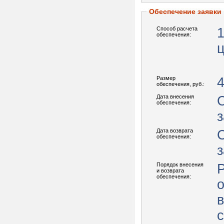
Обеспечение заявки
Способ расчета
обеспечения:
Размер
4
обеспечения, руб.:
Дата внесения
С
обеспечения:
з
Дата возврата
С
обеспечения:
з
Порядок внесения
Р
и возврата
обеспечения:
в
с