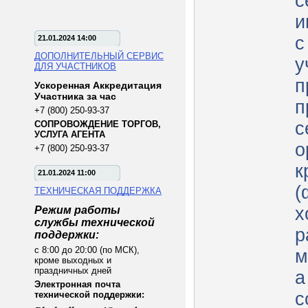
с
и
с
21.01.2024 14:00
ДОПОЛНИТЕЛЬНЫЙ СЕРВИС
у
ДЛЯ УЧАСТНИКОВ
п
Ускоренная Аккредитация
Участника за час
п
+7 (800) 250-93-37
с
СОПРОВОЖДЕНИЕ ТОРГОВ,
УСЛУГА АГЕНТА
о
+7 (800) 250-93-37
к
21.01.2024 11:00
(
ТЕХНИЧЕСКАЯ ПОДДЕРЖКА
х
Режим работы
службы технической
р
поддержки:
с 8:00 до 20:00 (по МСК),
м
кроме выходных и
праздничных дней
а
Электронная почта
с
технической поддержки: