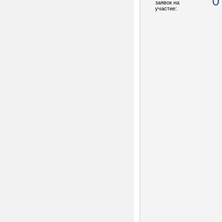
0
заявок на
участие: