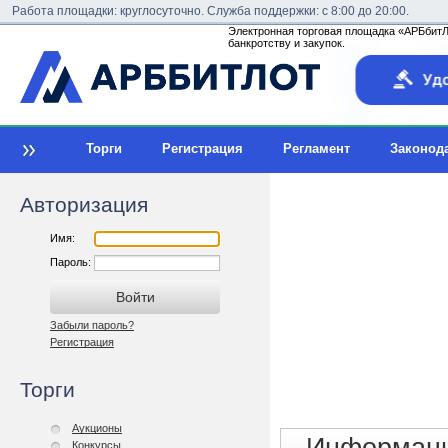
Работа площадки: круглосуточно. Служба поддержки: с 8:00 до 20:00.
Электронная торговая площадка «АРБбитЛо
банкротству и закупок.
Торги
Регистрация
Регламент
Законод
Авторизация
Имя:
Пароль:
Забыли пароль?
Регистрация
Торги
Аукционы
Конкурсы