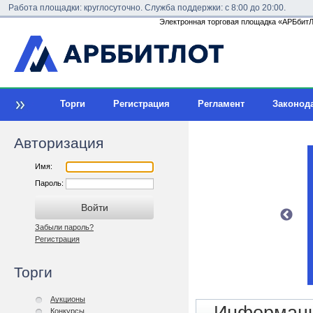
Работа площадки: круглосуточно. Служба поддержки: с 8:00 до 20:00.
Электронная торговая площадка «АРБбитЛо
Торги
Регистрация
Регламент
Законод
Авторизация
Имя:
Пароль:
Забыли пароль?
Регистрация
Торги
Аукционы
Конкурсы