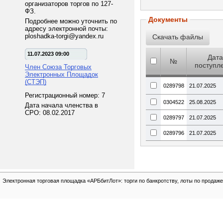
организаторов торгов по 127-
ФЗ.
Документы
Подробнее можно уточнить по
адресу электронной почты:
ploshadka-torgi@yandex.ru
11.07.2023 09:00
Дата
№
поступл
Член Союза Торговых
Электронных Площадок
(СТЭП)
0289798
21.07.2025
Регистрационный номер: 7
0304522
25.08.2025
Дата начала членства в
СРО: 08.02.2017
0289797
21.07.2025
0289796
21.07.2025
Электронная торговая площадка «АРБбитЛот»: торги по банкротству, лоты по продаже