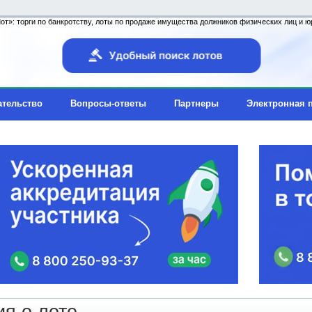
т»: торги по банкротству, лоты по продаже имущества должников физических лиц и юр
ательство
Вопросы-ответы
Партнеры
Электронная 