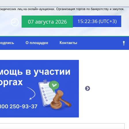
идических лиц на онлайн-аукционах. Организация торгов по банкротству и закупок.
15:22:36 (UTC+3)
07 августа 2026
подпись
О площадке
Контакты