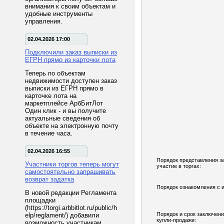
внимания к своим объектам и
удобные инструменты
управления.
02.04.2026 17:00
Подключили заказ выписки из
ЕГРН прямо из карточки лота
Теперь по объектам
недвижимости доступен заказ
выписки из ЕГРН прямо в
карточке лота на
маркетплейсе АрбБитЛот
Один клик - и вы получите
актуальные сведения об
объекте на электронную почту
в течение часа.
02.04.2026 16:55
Порядок представления з
Участники торгов теперь могут
участие в торгах:
самостоятельно запрашивать
возврат задатка
Порядок ознакомления с 
В новой редакции Регламента
площадки
(https://torgi.arbbitlot.ru/public/h
Порядок и срок заключени
elp/reglament/) добавили
купли-продажи:
возможность участникам