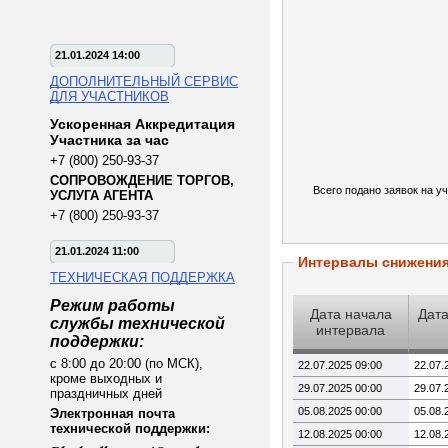
21.01.2024 14:00
ДОПОЛНИТЕЛЬНЫЙ СЕРВИС
ДЛЯ УЧАСТНИКОВ
Ускоренная Аккредитация
Участника за час
+7 (800) 250-93-37
СОПРОВОЖДЕНИЕ ТОРГОВ,
Всего подано заявок на уч
УСЛУГА АГЕНТА
+7 (800) 250-93-37
21.01.2024 11:00
Интервалы снижени
ТЕХНИЧЕСКАЯ ПОДДЕРЖКА
Режим работы
Дата начала
Дата
службы технической
интервала
поддержки:
с 8:00 до 20:00 (по МСК),
22.07.2025 09:00
22.07.
кроме выходных и
29.07.2025 00:00
29.07.
праздничных дней
05.08.2025 00:00
05.08.
Электронная почта
технической поддержки:
12.08.2025 00:00
12.08.