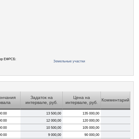
ор ЕФРСБ:
Земельные участки
ончания
Задаток на
Цена на
Комментарий
рвала
интервале, руб.
интервале, руб.
00:00
13 500,00
135 000,00
00:00
12 000,00
120 000,00
00:00
10 500,00
105 000,00
00:00
9 000,00
90 000,00