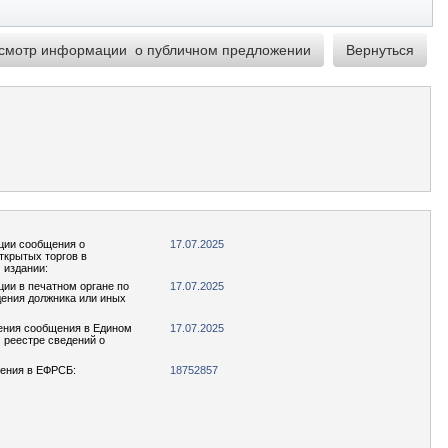
ции сообщения о
17.07.2025
ткрытых торгов в
 издании:
ции в печатном органе по
17.07.2025
ения должника или иных
ения сообщения в Едином
17.07.2025
реестре сведений о
ения в ЕФРСБ:
18752857