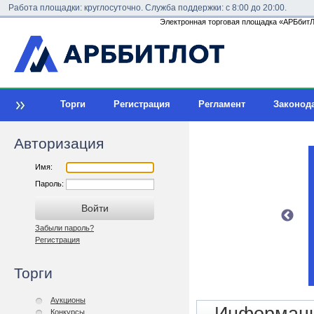
Работа площадки: круглосуточно. Служба поддержки: с 8:00 до 20:00.
Электронная торговая площадка «АРБбитЛо
Торги
Регистрация
Регламент
Законод
Авторизация
Имя:
Пароль:
Забыли пароль?
Регистрация
Торги
Аукционы
Конкурсы