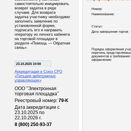
самостоятельно инициировать
возврат задатка в ряде
Номер:
случаев. Для возврата
Наименование:
задатка участнику необходимо
заполнить заявление по
установленной форме,
Статус:
подписать его и направить
Дата завершения торгов:
оператору из личного кабинета
на торговой площадке в
разделе «Помощь — Обратная
связь».
Порядок оформления учас
перечень представляемы
документов и требования 
оформлению:
23.10.2025 10:00
Аккредитация в Союз СРО
«Гильдия арбитражных
управляющих»
ООО "Электронная
торговая площадка"
Реестровый номер:
79-К
Дата аккредитации с
23.10.2025 по
22.10.2026 г.
8 (800) 250-93-37