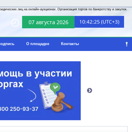
идических лиц на онлайн-аукционах. Организация торгов по банкротству и закупок.
10:42:25 (UTC+3)
07 августа 2026
подпись
О площадке
Контакты