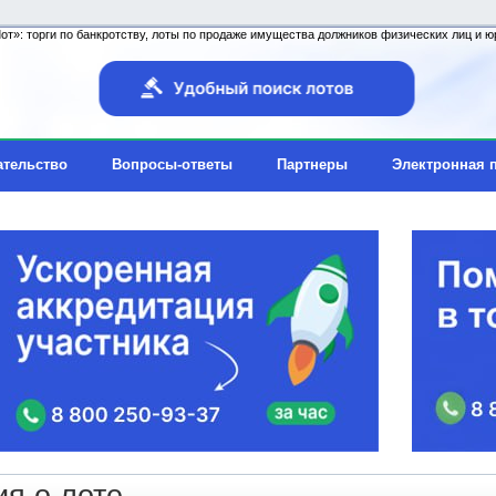
т»: торги по банкротству, лоты по продаже имущества должников физических лиц и юр
ательство
Вопросы-ответы
Партнеры
Электронная 