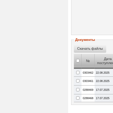
Документы
Дата
№
поступле
0303462
22.08.2025
0303461
22.08.2025
0288469
17.07.2025
0288468
17.07.2025