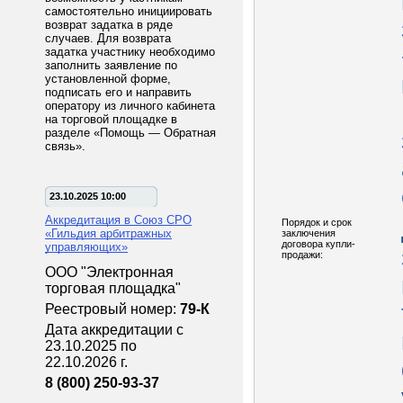
самостоятельно инициировать
возврат задатка в ряде
случаев. Для возврата
задатка участнику необходимо
заполнить заявление по
установленной форме,
подписать его и направить
оператору из личного кабинета
на торговой площадке в
разделе «Помощь — Обратная
связь».
23.10.2025 10:00
Аккредитация в Союз СРО
Порядок и срок
«Гильдия арбитражных
заключения
договора купли-
управляющих»
продажи:
ООО "Электронная
торговая площадка"
Реестровый номер:
79-К
Дата аккредитации с
23.10.2025 по
22.10.2026 г.
8 (800) 250-93-37