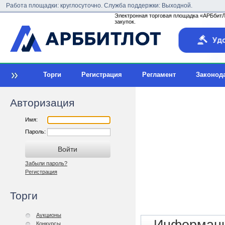
Работа площадки: круглосуточно. Служба поддержки: Выходной.
Электронная торговая площадка «АРБбитЛо
закупок.
Торги
Регистрация
Регламент
Законод
Авторизация
Имя:
Пароль:
Забыли пароль?
Регистрация
Торги
Аукционы
Конкурсы