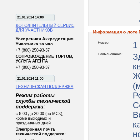
21.01.2024 14:00
ДОПОЛНИТЕЛЬНЫЙ СЕРВИС
ДЛЯ УЧАСТНИКОВ
Информация о лоте
Ускоренная Аккредитация
Номер:
1
Участника за час
+7 (800) 250-93-37
Наименование:
З
СОПРОВОЖДЕНИЕ ТОРГОВ,
УСЛУГА АГЕНТА
к
+7 (800) 250-93-37
Ж
21.01.2024 11:00
(
ТЕХНИЧЕСКАЯ ПОДДЕРЖКА
Р
Режим работы
службы технической
С
поддержки:
В
с 8:00 до 20:00 (по МСК),
кроме выходных и
ка
праздничных дней
Электронная почта
н
технической поддержки: